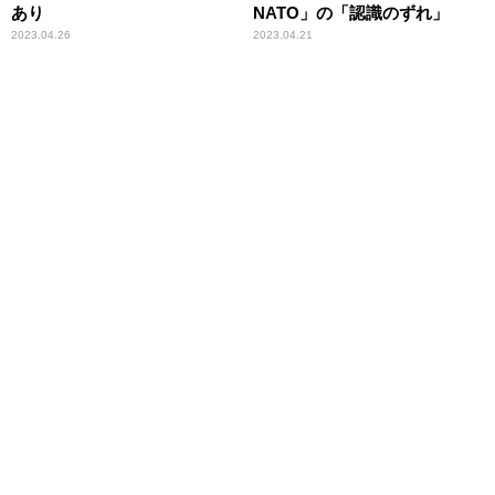
あり
NATO」の「認識のずれ」
2023.04.26
2023.04.21