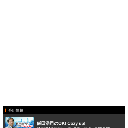
番組情報
飯田浩司のOK! Cozy up!