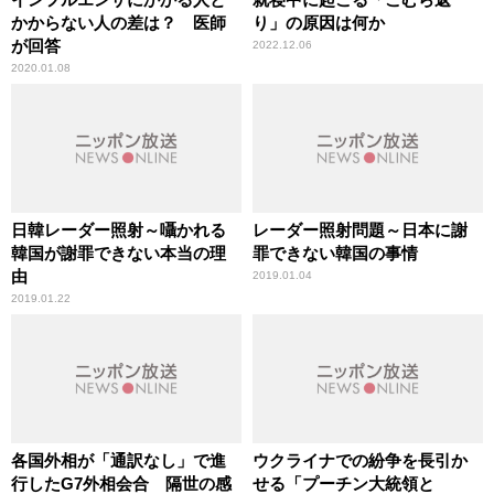
かからない人の差は？ 医師
り」の原因は何か
が回答
2022.12.06
2020.01.08
日韓レーダー照射～囁かれる
レーダー照射問題～日本に謝
韓国が謝罪できない本当の理
罪できない韓国の事情
由
2019.01.04
2019.01.22
各国外相が「通訳なし」で進
ウクライナでの紛争を長引か
行したG7外相会合 隔世の感
せる「プーチン大統領と