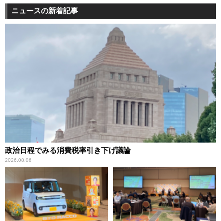
ニュースの新着記事
政治日程でみる消費税率引き下げ議論
2026.08.06