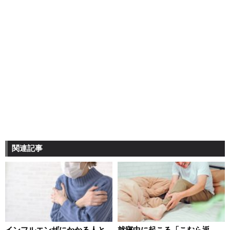
関連記事
インフルエンザにかかる人と
就寝中に起こる「こむら返