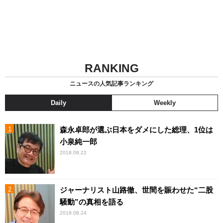
RANKING
ニュースの人気記事ランキング
Daily
Weekly
森永卓郎が選ぶ日本をダメにした総理、1位は
小泉純一郎
2018.08.22
ジャーナリスト山路徹、世間を賑わせた“二股
騒動”の真相を語る
2018.08.24