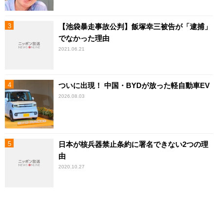
【池袋暴走事故公判】飯塚幸三被告が「逮捕」
でなかった理由
2021.06.21
ついに出現！ 中国・BYDが放った軽自動車EV
2026.08.03
日本が核兵器禁止条約に署名できない2つの理
由
2020.10.27