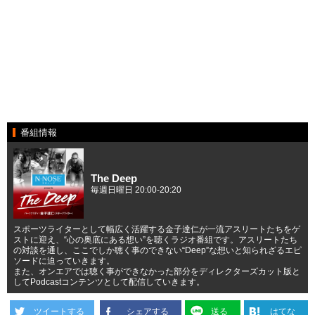
番組情報
The Deep
毎週日曜日 20:00-20:20
スポーツライターとして幅広く活躍する金子達仁が一流アスリートたちをゲ
ストに迎え、“心の奥底にある想い”を聴くラジオ番組です。アスリートたち
の対談を通し、ここでしか聴く事のできない“Deep”な想いと知られざるエピ
ソードに迫っていきます。
また、オンエアでは聴く事ができなかった部分をディレクターズカット版と
してPodcastコンテンツとして配信していきます。
ツイートする
シェアする
送る
はてな