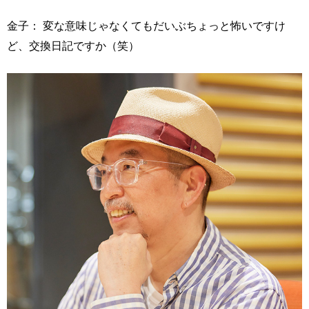
金子： 変な意味じゃなくてもだいぶちょっと怖いですけ
ど、交換日記ですか（笑）