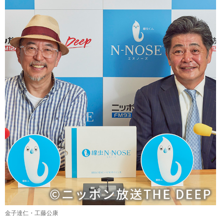
金子達仁・工藤公康