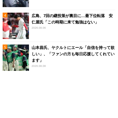
広島、7回の継投策が裏目に…最下位転落 安
仁屋氏「この時期に来て勉強はない」
2026.08.06
山本昌氏、ヤクルトにエール「自信を持って欲
しい」、「ファンの方も毎日応援してくれてい
ます」
2026.08.08