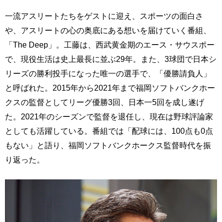
一流アスリートたちをゲストに迎え、スポーツの面白さ
や、アスリートの心の奥底にある想いを届けていく番組、
「The Deep」。工藤は、西武黄金期のエース・サウスポー
で、現役生活は史上最長に並ぶ29年。また、3球団で日本シ
リーズの勝利投手になった唯一の選手で、「優勝請負人」
と呼ばれた。2015年から2021年まで福岡ソフトバンクホー
クスの監督としてリーグ優勝3回、日本一5回を成し遂げ
た。2021年のシーズンで監督を退任し、現在は野球評論家
としても活躍している。番組では「配球には、100点も0点
もない」と語り、福岡ソフトバンクホークス監督時代を振
り返った。