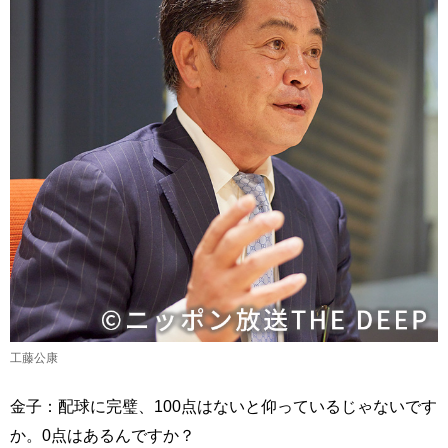
工藤公康
金子：配球に完璧、100点はないと仰っているじゃないです
か。0点はあるんですか？