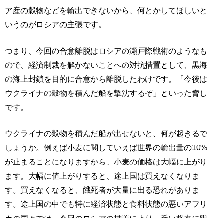
ア産の穀物などを輸出できないから、何とかしてほしいと
いうのがロシアの主張です。
つまり、今回の合意離脱はロシアの瀬戸際戦術のようなも
ので、経済制裁を解かないことへの対抗措置として、黒海
の海上封鎖を目的に合意から離脱したわけです。「今後は
ウクライナの穀物を積んだ船を撃沈するぞ」といった脅し
です。
ウクライナの穀物を積んだ船が出せないと、何が起きるで
しょうか。例えば小麦に関していえば世界の輸出量の10%
が止まることになりますから、小麦の価格は大幅に上がり
ます。大幅に値上がりすると、途上国は買えなくなりま
す。買えなくなると、餓死者が大量に出る恐れがありま
す。途上国の中でも特に経済状態と食料状態の悪いアフリ