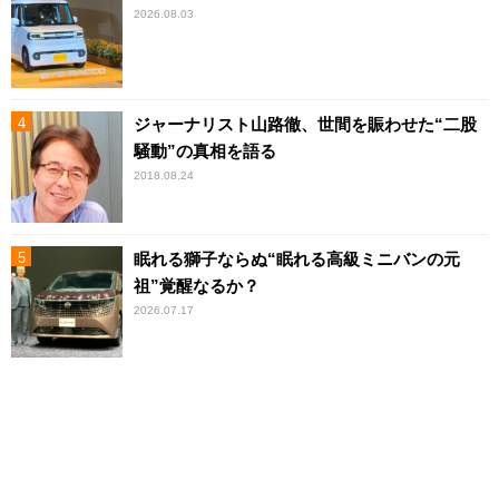
2026.08.03
ジャーナリスト山路徹、世間を賑わせた“二股
騒動”の真相を語る
2018.08.24
眠れる獅子ならぬ“眠れる高級ミニバンの元
祖”覚醒なるか？
2026.07.17