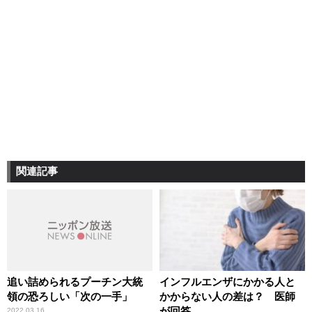
関連記事
追い詰められるプーチン大統
インフルエンザにかかる人と
領の恐ろしい「次の一手」
かからない人の差は？ 医師
が回答
2022.03.16