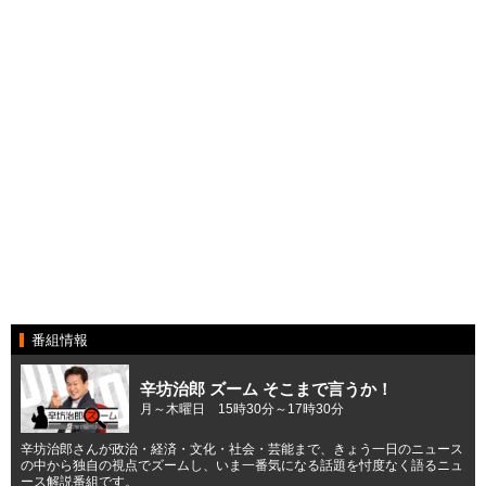
番組情報
辛坊治郎 ズーム そこまで言うか！
月～木曜日 15時30分～17時30分
辛坊治郎さんが政治・経済・文化・社会・芸能まで、きょう一日のニュース
の中から独自の視点でズームし、いま一番気になる話題を忖度なく語るニュ
ース解説番組です。