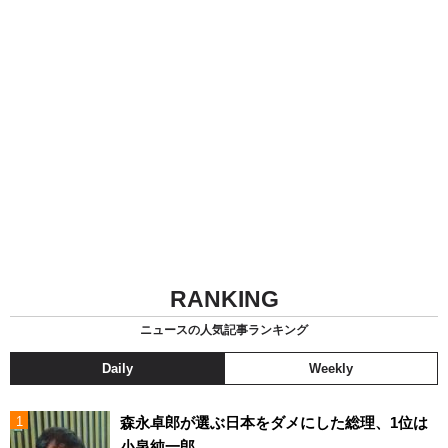
RANKING
ニュースの人気記事ランキング
Daily
Weekly
森永卓郎が選ぶ日本をダメにした総理、1位は
小泉純一郎