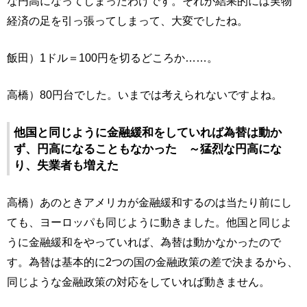
な円高になってしまったわけです。それが結果的には実物
経済の足を引っ張ってしまって、大変でしたね。
飯田）1ドル＝100円を切るどころか……。
高橋）80円台でした。いまでは考えられないですよね。
他国と同じように金融緩和をしていれば為替は動か
ず、円高になることもなかった ～猛烈な円高にな
り、失業者も増えた
高橋）あのときアメリカが金融緩和するのは当たり前にし
ても、ヨーロッパも同じように動きました。他国と同じよ
うに金融緩和をやっていれば、為替は動かなかったので
す。為替は基本的に2つの国の金融政策の差で決まるから、
同じような金融政策の対応をしていれば動きません。