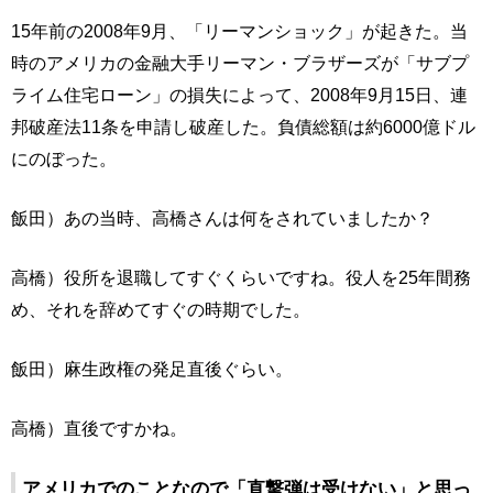
15年前の2008年9月、「リーマンショック」が起きた。当
時のアメリカの金融大手リーマン・ブラザーズが「サブプ
ライム住宅ローン」の損失によって、2008年9月15日、連
邦破産法11条を申請し破産した。負債総額は約6000億ドル
にのぼった。
飯田）あの当時、高橋さんは何をされていましたか？
高橋）役所を退職してすぐくらいですね。役人を25年間務
め、それを辞めてすぐの時期でした。
飯田）麻生政権の発足直後ぐらい。
高橋）直後ですかね。
アメリカでのことなので「直撃弾は受けない」と思っ