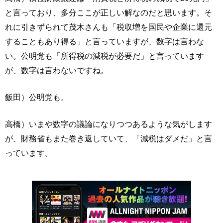
と言っており、多分ここが正しい解なのだと思います。そ
れに引きずられて茂木さんも「税収増を国民や企業に還元
することもあり得る」と言っていますが、数字は言わな
い。公明党も「所得税の減税が必要だ」と言っています
が、数字は言わないですね。
飯田）公明党も。
高橋）いまや数字の議論になりつつあるような気がします
が、財務省もまた巻き返していて、「減税はダメだ」と言
っています。