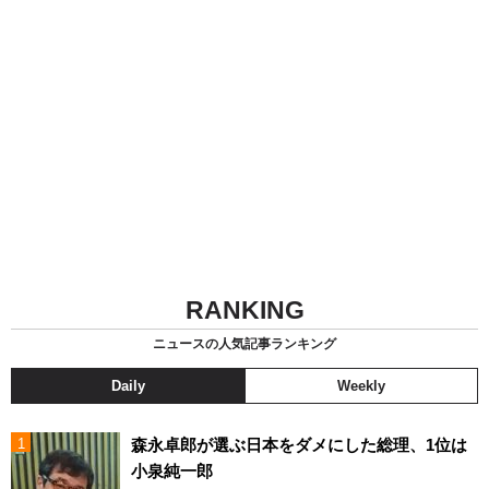
RANKING
ニュースの人気記事ランキング
Daily
Weekly
森永卓郎が選ぶ日本をダメにした総理、1位は
小泉純一郎