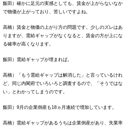
飯田）確かに足元の実感としても、賃金が上がらないなか
で物価が上がっており、苦しいですよね。
高橋）賃金と物価の上がり方の問題です。少しのズレはあ
りますが、需給ギャップがなくなると、賃金の方が上にな
る確率が高くなります。
飯田）需給ギャップが埋まれば。
高橋）「もう需給ギャップは解消した」と言っているけれ
ど、同じ内閣府でいろいろと調査するので、「そうではな
い」とわかってしまうのです。
飯田）9月の企業倒産も18ヵ月連続で増加しています。
高橋）需給ギャップがあるうちは企業倒産があり、失業率