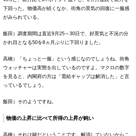
下回った。物価高が続くなか、街角の景気の回復に一服感
がみられている。
飯田）調査期間は直近9月25～30日で、好景気と不況の分
かれ目となる50を8ヵ月ぶりに下回りました。
高橋）「ちょっと一服」という感じなのでしょうね。街角
ウォッチャーは実態を出しているのですよ。マクロの数字
を見ると、内閣府の方は「需給ギャップは解消した」と言
っているでしょう。
飯田）そのようですね。
物価の上昇に比べて所得の上昇が鈍い
高橋）それは嘘だということです。解消していないからこ