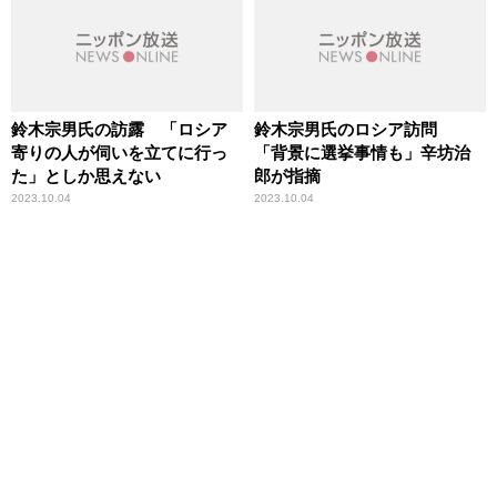
鈴木宗男氏の訪露 「ロシア
鈴木宗男氏のロシア訪問
寄りの人が伺いを立てに行っ
「背景に選挙事情も」辛坊治
た」としか思えない
郎が指摘
2023.10.04
2023.10.04