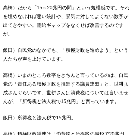
高橋）だから「15～20兆円の間」という規模感です。それ
を埋めなければ悪い統計や、景気に対してよくない数字が
出てきやすい。需給ギャップをなくせば改善するのです
が。
飯田）自民党のなかでも、「積極財政を進めよう」という
人たちが声を上げています。
高橋）いまのところ数字をきちんと言っているのは、自民
党の「責任ある積極財政を推進する議員連盟」と、世耕弘
成さんぐらいです。世耕さんは消費税については言いませ
んが、「所得税と法人税で15兆円」と言っています。
飯田）所得税と法人税で15兆円。
高橋）積極財政議連は「消費税と所得税の減税で20兆円」