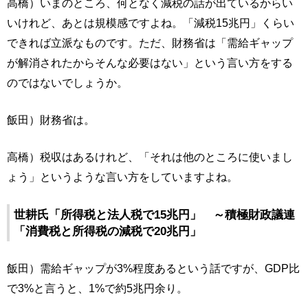
高橋）いまのところ、何となく減税の話が出ているからい
いけれど、あとは規模感ですよね。「減税15兆円」くらい
できれば立派なものです。ただ、財務省は「需給ギャップ
が解消されたからそんな必要はない」という言い方をする
のではないでしょうか。
飯田）財務省は。
高橋）税収はあるけれど、「それは他のところに使いまし
ょう」というような言い方をしていますよね。
世耕氏「所得税と法人税で15兆円」 ～積極財政議連
「消費税と所得税の減税で20兆円」
飯田）需給ギャップが3%程度あるという話ですが、GDP比
で3%と言うと、1%で約5兆円余り。