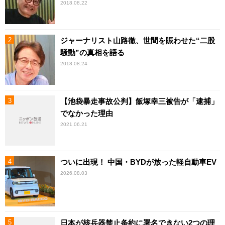
2018.08.22
ジャーナリスト山路徹、世間を賑わせた“二股
騒動”の真相を語る
2018.08.24
【池袋暴走事故公判】飯塚幸三被告が「逮捕」
でなかった理由
2021.06.21
ついに出現！ 中国・BYDが放った軽自動車EV
2026.08.03
日本が核兵器禁止条約に署名できない2つの理