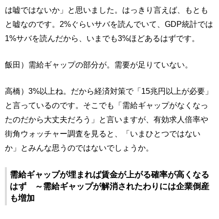
は嘘ではないか」と思いました。はっきり言えば、もとも
と嘘なのです。2%ぐらいサバを読んでいて、GDP統計では
1%サバを読んだから、いまでも3%ほどあるはずです。
飯田）需給ギャップの部分が。需要が足りていない。
高橋）3%以上ね。だから経済対策で「15兆円以上が必要」
と言っているのです。そこでも「需給ギャップがなくなっ
たのだから大丈夫だろう」と言いますが、有効求人倍率や
街角ウォッチャー調査を見ると、「いまひとつではない
か」とみんな思うのではないでしょうか。
需給ギャップが埋まれば賃金が上がる確率が高くなる
はず ～需給ギャップが解消されたわりには企業倒産
も増加