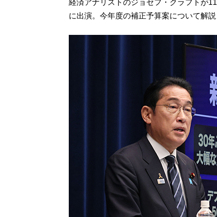
経済アナリストのジョセフ・クラフトが11月2
に出演。今年度の補正予算案について解説