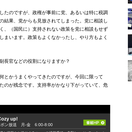
したのですが、政権が事前に党、あるいは特に税調
の結果、党からも見放されてしまった。党に相談し
く、（国民に）支持されない政策を党に相談もせず
しまいます。政策もよくなかったし、やり方もよく
副長官などの役割になりますか？
何とかうまくやってきたのですが、今回に限って
たのが残念です。支持率がかなり下がっていて、危
zy up!
ッポン放送 月-金 6:00-8:00