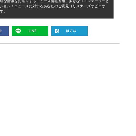
適な情報をお送りするニュース情報番組。多彩なコメンテーターと
ション！ニュースに対するあなたのご意見（リスナーズオピニオ
す。