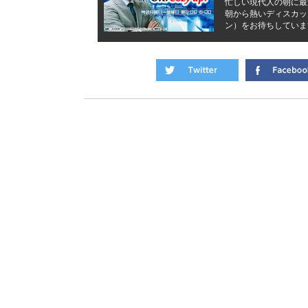
忙しい現代人の朝に最
朝から熱いディスカッ
ン）をお待ちしていま