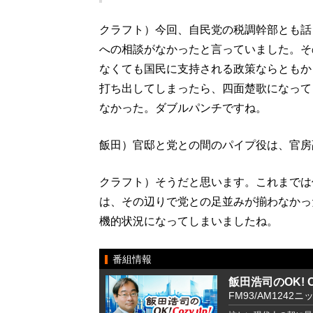
クラフト）今回、自民党の税調幹部とも話
への相談がなかったと言っていました。そ
なくても国民に支持される政策ならともか
打ち出してしまったら、四面楚歌になって
なかった。ダブルパンチですね。
飯田）官邸と党との間のパイプ役は、官房
クラフト）そうだと思います。これまでは
は、その辺りで党との足並みが揃わなかっ
機的状況になってしまいましたね。
番組情報
飯田浩司のOK! Co
FM93/AM1242ニ