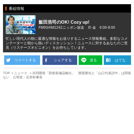
番組情報
飯田浩司のOK! Cozy up!
FM93/AM1242ニッポン放送 月-金 6:00-8:00
忙しい現代人の朝に最適な情報をお送りするニュース情報番組。多彩なコメ
ンテーターと朝から熱いディスカッション！ニュースに対するあなたのご意
見（リスナーズオピニオン）をお待ちしています。
ツイートする
シェアする
送る
はてな
TOP
ニュース
共同開発「防衛装備品輸出」 態度硬化と「山口代表訪中」は関係
ない 公明党・石井幹事長