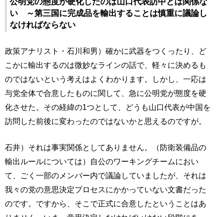
公明党の態度が硬化したのは山口代表訪中とは関係な
い ～第三国に完成品を輸出することは慎重に議論し
なければならない
政策アナリスト・石川和男）確かに武器をつくったり、ど
こかに輸出するのは微妙なラインの話で、軽々に決めるも
のではないという考えはよくわかります。しかし、一応は
与党全体で合意したものに関して、急に公明党が態度を硬
化させた。その経緯の1つとして、どうも山口代表が中国を
訪問した前後に変わったのではないかと思えるのですが。
石井）それは事実関係としてありません。（防衛装備品の
輸出ルールについては）自公のワーキングチームにおい
て、ごく一部のメンバー内で議論していましたが、それは
我々の党の意思決定プロセスにかかっていない文書だった
のです。ですから、そこで正式に合意したということはあ