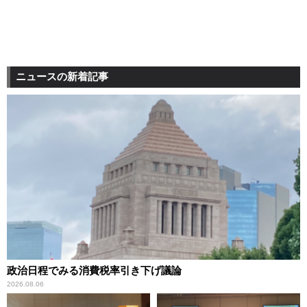
ニュースの新着記事
政治日程でみる消費税率引き下げ議論
2026.08.06