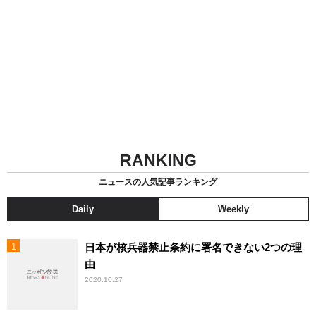
RANKING
ニュースの人気記事ランキング
Daily
Weekly
日本が核兵器禁止条約に署名できない2つの理
由
2020.10.27