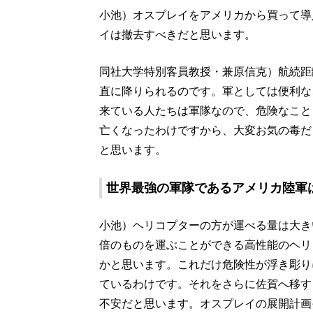
小池）オスプレイをアメリカから買って導
イは撤去すべきだと思います。
同社大学特別客員教授・兼原信克）航続距
直に降りられるのです。軍としては便利な
来ている人たちは軍隊なので、危険なこと
亡くなったわけですから、大変お気の毒だ
と思います。
世界最強の軍隊であるアメリカ陸軍
小池）ヘリコプターの方が運べる量は大き
倍のものを運ぶことができる高性能のヘリ
かと思います。これだけ危険性が浮き彫り
ているわけです。それをさらに佐賀へ移す
不安だと思います。オスプレイの展開計画