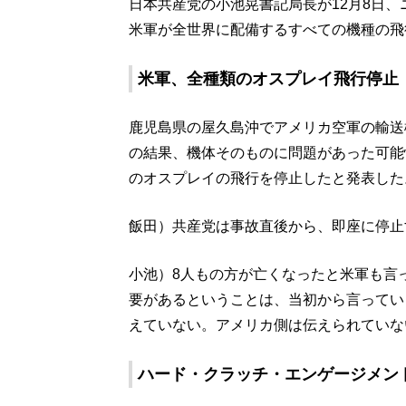
日本共産党の小池晃書記局長が12月8日、ニッ
米軍が全世界に配備するすべての機種の飛
米軍、全種類のオスプレイ飛行停止
鹿児島県の屋久島沖でアメリカ空軍の輸送
の結果、機体そのものに問題があった可能
のオスプレイの飛行を停止したと発表した
飯田）共産党は事故直後から、即座に停止
小池）8人もの方が亡くなったと米軍も言
要があるということは、当初から言ってい
えていない。アメリカ側は伝えられていな
ハード・クラッチ・エンゲージメン