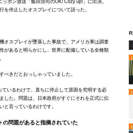
ポン放送「飯田浩司のOK! Cozy up!」に出演。
行を停止したオスプレイについて語った。
R
機オスプレイが墜落した事故で、アメリカ軍は調査
性があると明らかにし、世界に配備している全種類
。
すべきだとおっしゃっていました。
っているわけで、直ちに停止して原因を究明する必
ました。問題は、日本政府がすぐにそれを正式に伝
いと言っているわけです。
トの問題があると指摘されていた