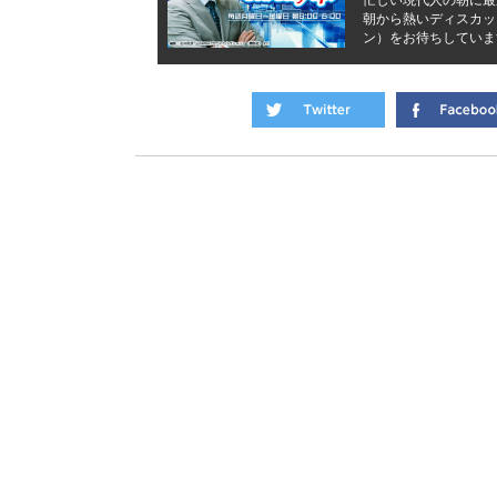
忙しい現代人の朝に最
朝から熱いディスカッ
ン）をお待ちしていま