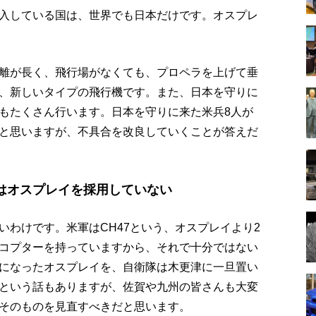
入している国は、世界でも日本だけです。オスプレ
離が長く、飛行場がなくても、プロペラを上げて垂
、新しいタイプの飛行機です。また、日本を守りに
もたくさん行います。日本を守りに来た米兵8人が
と思いますが、不具合を改良していくことが答えだ
はオスプレイを採用していない
いわけです。米軍はCH47という、オスプレイより2
コプターを持っていますから、それで十分ではない
になったオスプレイを、自衛隊は木更津に一旦置い
という話もありますが、佐賀や九州の皆さんも大変
そのものを見直すべきだと思います。