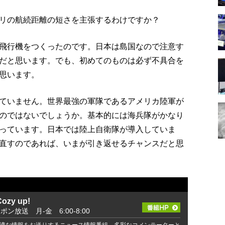
リの航続距離の短さを主張するわけですか？
飛行機をつくったのです。日本は島国なので注意す
だと思います。でも、初めてのものは必ず不具合を
思います。
ていません。世界最強の軍隊であるアメリカ陸軍が
のではないでしょうか。基本的には海兵隊がかなり
っています。日本では陸上自衛隊が導入していま
直すのであれば、いまが引き返せるチャンスだと思
zy up!
ッポン放送 月-金 6:00-8:00