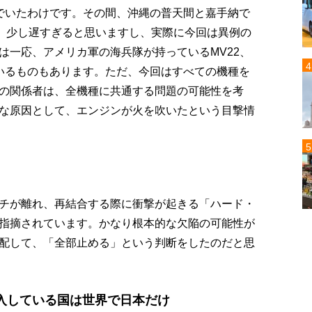
でいたわけです。その間、沖縄の普天間と嘉手納で
す。少し遅すぎると思いますし、実際に今回は異例の
は一応、アメリカ軍の海兵隊が持っているMV22、
ているものもあります。ただ、今回はすべての機種を
の関係者は、全機種に共通する問題の可能性を考
な原因として、エンジンが火を吹いたという目撃情
チが離れ、再結合する際に衝撃が起きる「ハード・
指摘されています。かなり根本的な欠陥の可能性が
配して、「全部止める」という判断をしたのだと思
入している国は世界で日本だけ