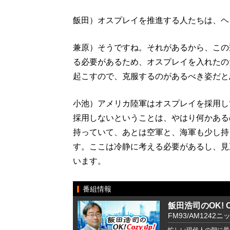
飯田）オスプレイを推進する人たちは、ヘ
兼原）そうですね。それがあるから、この
る必要があるため、オスプレイを入れたの
起こすので、克服するのがあるべき姿だと
小池）アメリカ陸軍はオスプレイを採用し
採用しないということは、やはり何かある
持っていて、あとは空軍と、海軍も少し持
す。ここは冷静に考える必要があるし、見
います。
番組情報
飯田浩司のOK! Co
FM93/AM1242ニ