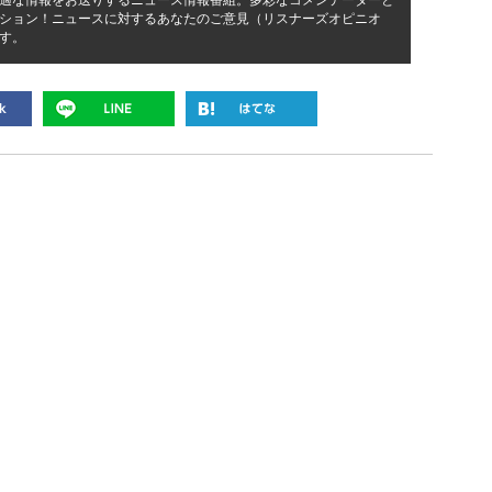
適な情報をお送りするニュース情報番組。多彩なコメンテーターと
ション！ニュースに対するあなたのご意見（リスナーズオピニオ
す。