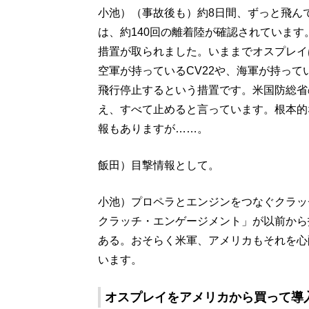
小池）（事故後も）約8日間、ずっと飛ん
は、約140回の離着陸が確認されていま
措置が取られました。いままでオスプレイ
空軍が持っているCV22や、海軍が持っ
飛行停止するという措置です。米国防総省
え、すべて止めると言っています。根本的
報もありますが……。
飯田）目撃情報として。
小池）プロペラとエンジンをつなぐクラッ
クラッチ・エンゲージメント」が以前から
ある。おそらく米軍、アメリカもそれを心
います。
オスプレイをアメリカから買って導