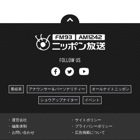
番組表
アナウンサー＆パーソナリティー
オールナイトニッポン
ショウアップナイター
イベント
運営会社
サイトポリシー
編集体制
プライバシーポリシー
お問い合わせ
広告掲載について