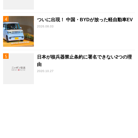
ついに出現！ 中国・BYDが放った軽自動車EV
2026.08.03
日本が核兵器禁止条約に署名できない2つの理
由
2020.10.27