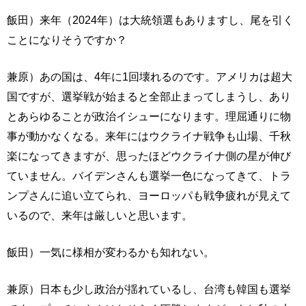
飯田）来年（2024年）は大統領選もありますし、尾を引く
ことになりそうですか？
兼原）あの国は、4年に1回壊れるのです。アメリカは超大
国ですが、選挙戦が始まると全部止まってしまうし、あり
とあらゆることが政治イシューになります。理屈通りに物
事が動かなくなる。来年にはウクライナ戦争も山場、千秋
楽になってきますが、思ったほどウクライナ側の星が伸び
ていません。バイデンさんも選挙一色になってきて、トラ
ンプさんに追い立てられ、ヨーロッパも戦争疲れが見えて
いるので、来年は厳しいと思います。
飯田）一気に様相が変わるかも知れない。
兼原）日本も少し政治が揺れているし、台湾も韓国も選挙