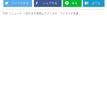
ツイートする
シェアする
送る
はてな
TOP
ニュース
先行き不透明なアメリカの「ウクライナ支援」