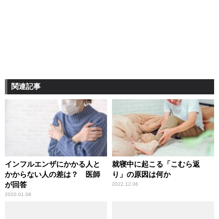
関連記事
インフルエンザにかかる人と
就寝中に起こる「こむら返
かからない人の差は？ 医師
り」の原因は何か
が回答
2022.12.06
2020.01.08