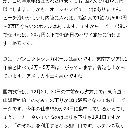
が、この年末年始はどれだけ安くても1室2人で1泊12万円
以上します。しかも、オーシャンビューではありません。
ビーチ沿いから少し内陸に入れば、1室2人で1泊2万5000円
～3万円ぐらいのホテルはあります。ですから、ビーチ沿い
でなければ、20万円以下で3泊5日のハワイ旅行に行けま
す。格安です。
逆に、バンコクやシンガポールは高いです。東南アジアは1
年前と比べて3万～5万円は上がっています。香港も上がっ
ています。アメリカ本土も高いですね。
国内旅行は、12月29、30日の午前から夕方までは東海道・
山陽新幹線「のぞみ」の下りがほぼ満席となっており、ピ
ークです。今年の仕事納めが28日に集中しているからでし
ょう。一方、空いているのは上りも下りも1月1日ですか
ら、「のぞみ」を利用するなら狙い目です。ホテルの取り