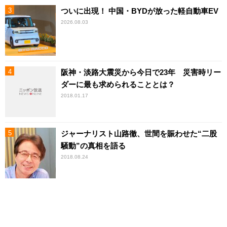
ついに出現！ 中国・BYDが放った軽自動車EV
2026.08.03
阪神・淡路大震災から今日で23年 災害時リー
ダーに最も求められることとは？
2018.01.17
ジャーナリスト山路徹、世間を賑わせた“二股
騒動”の真相を語る
2018.08.24