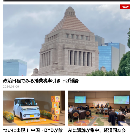
NEW
政治日程でみる消費税率引き下げ議論
2026.08.06
ついに出現！ 中国・BYDが放
AIに議論が集中、経済同友会