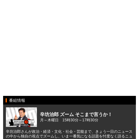
番組情報
辛坊治郎 ズーム そこまで言うか！
月～木曜日 15時30分～17時30分
辛坊治郎さんが政治・経済・文化・社会・芸能まで、きょう一日のニュース
の中から独自の視点でズームし、いま一番気になる話題を忖度なく語るニュ