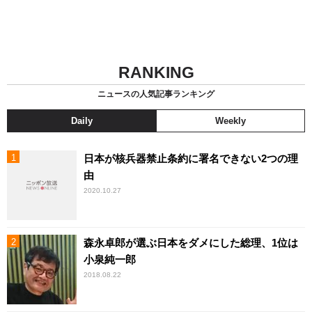
RANKING
ニュースの人気記事ランキング
Daily
Weekly
日本が核兵器禁止条約に署名できない2つの理
由
2020.10.27
森永卓郎が選ぶ日本をダメにした総理、1位は
小泉純一郎
2018.08.22