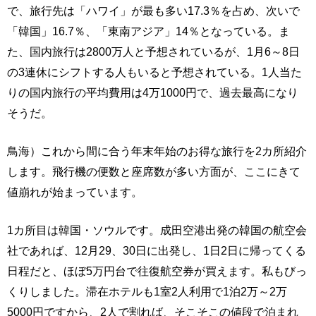
で、旅行先は「ハワイ」が最も多い17.3％を占め、次いで
「韓国」16.7％、「東南アジア」14％となっている。ま
た、国内旅行は2800万人と予想されているが、1月6～8日
の3連休にシフトする人もいると予想されている。1人当た
りの国内旅行の平均費用は4万1000円で、過去最高になり
そうだ。
鳥海）これから間に合う年末年始のお得な旅行を2カ所紹介
します。飛行機の便数と座席数が多い方面が、ここにきて
値崩れが始まっています。
1カ所目は韓国・ソウルです。成田空港出発の韓国の航空会
社であれば、12月29、30日に出発し、1日2日に帰ってくる
日程だと、ほぼ5万円台で往復航空券が買えます。私もびっ
くりしました。滞在ホテルも1室2人利用で1泊2万～2万
5000円ですから、2人で割れば、そこそこの値段で泊まれ