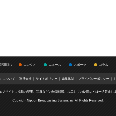
ORIES：
エンタメ
ニュース
スポーツ
コラム
E」について
運営会社
サイトポリシー
編集体制
プライバシーポリシー
ェブサイトに掲載の記事、写真などの無断転載、加工しての使用などは一切禁止し
Copyright Nippon Broadcasting System, Inc. All Rights Reserved.