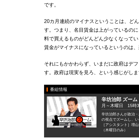
です。
20カ月連続のマイナスということは、ど
す。つまり、名目賃金は上がっているのに
料で買えるものがどんどん少なくなってい
賃金がマイナスになっているというのは、
それにもかかわらず、いまだに政府はデフ
す。政府は現実を見ろ、という感じがしま
番組情報
辛坊治郎 ズーム
月～木曜日 15時
辛坊治郎さんが政治・
の視点でズームし、い
［アシスタント］増山
（木曜日のみ）