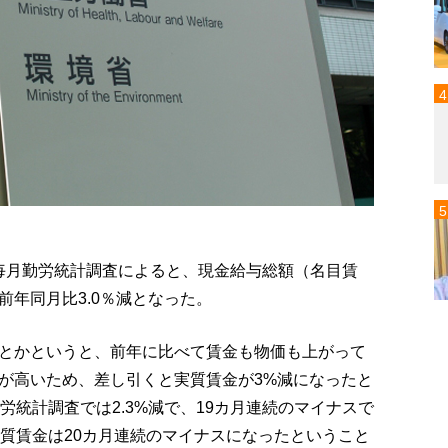
月の毎月勤労統計調査によると、現金給与総額（名目賃
年同月比3.0％減となった。
とかというと、前年に比べて賃金も物価も上がって
が高いため、差し引くと実質賃金が3%減になったと
労統計調査では2.3%減で、19カ月連続のマイナスで
実質賃金は20カ月連続のマイナスになったということ