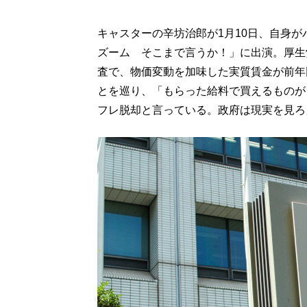
キャスターの辛坊治郎が1月10日、自身
ズーム そこまで言うか！」に出演。厚生労
査で、物価変動を加味した実質賃金が前年同
とを巡り、「もらった給料で買えるものが
フレ脱却と言っている。政府は現実を見ろ