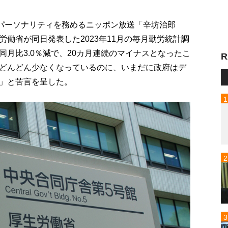
がパーソナリティを務めるニッポン放送「辛坊治郎
働省が同日発表した2023年11月の毎月勤労統計調
月比3.0％減で、20カ月連続のマイナスとなったこ
R
どんどん少なくなっているのに、いまだに政府はデ
」と苦言を呈した。