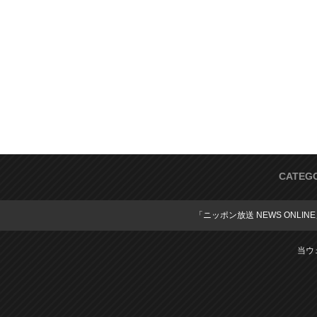
CATEG
「ニッポン放送 NEWS ONLIN
当ウ