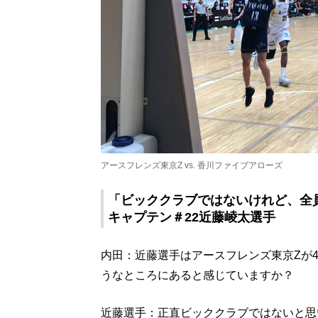
アースフレンズ東京Z vs. 香川ファイブアローズ
「ビッククラブではないけれど、全
キャプテン＃22近藤崚太選手
内田：近藤選手はアースフレンズ東京Zが
うなところにあると感じていますか？
近藤選手：正直ビッククラブではないと思