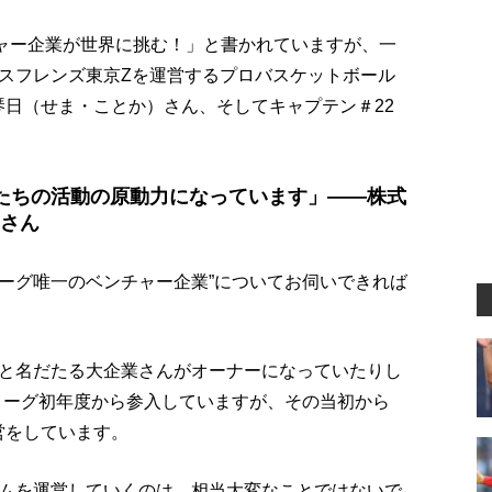
ャー企業が世界に挑む！」と書かれていますが、一
スフレンズ東京Zを運営するプロバスケットボール
琴日（せま・ことか）さん、そしてキャプテン＃22
たちの活動の原動力になっています」――株式
間さん
リーグ唯一のベンチャー企業”についてお伺いできれば
と名だたる大企業さんがオーナーになっていたりし
リーグ初年度から参入していますが、その当初から
営をしています。
ムを運営していくのは、相当大変なことではないで