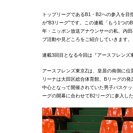
トップリーグであるB1・B2への参入を目
が“B3リーグ”です。この連載「もう1つの
年・ニッポン放送アナウンサーの私、内田
ブ活動や見どころをご紹介していきます。
連載3回目となる今回は『アースフレンズ
アースフレンズ東京Zは、皇居の南側に位
リーナは大田区総合体育館。Bリーグの発足
中心となって開催されていた男子バスケット
ーグの開幕に合わせてB2リーグに参入し