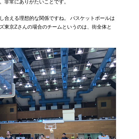
。非常にありがたいことです。
し合える理想的な関係ですね。 バスケットボールは
ズ東京Zさんの場合のチームというのは、街全体と