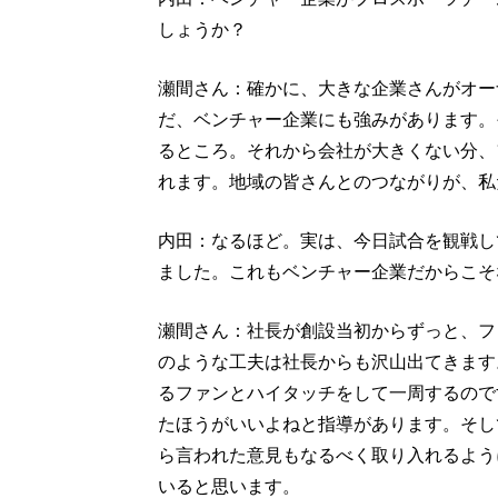
しょうか？
瀬間さん：確かに、大きな企業さんがオー
だ、ベンチャー企業にも強みがあります。
るところ。それから会社が大きくない分、
れます。地域の皆さんとのつながりが、私
内田：なるほど。実は、今日試合を観戦し
ました。これもベンチャー企業だからこそ
瀬間さん：社長が創設当初からずっと、フ
のような工夫は社長からも沢山出てきます
るファンとハイタッチをして一周するので
たほうがいいよねと指導があります。そし
ら言われた意見もなるべく取り入れるよう
いると思います。