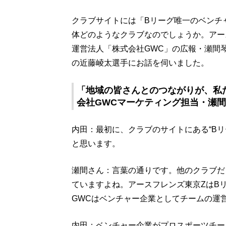
クラブサイトには「Bリーグ唯一のベンチ
体どのようなクラブなのでしょうか。アー
運営法人「株式会社GWC」の広報・瀬間
の近藤崚太選手にお話を伺いました。
「地域の皆さんとのつながりが、私
会社GWCマーケティング担当・瀬
内田：最初に、クラブのサイトにある“B
と思います。
瀬間さん：言葉の通りです。他のクラブだ
ていますよね。アースフレンズ東京ZはB
GWCはベンチャー企業としてチームの運
内田：ベンチャー企業がプロスポーツチー