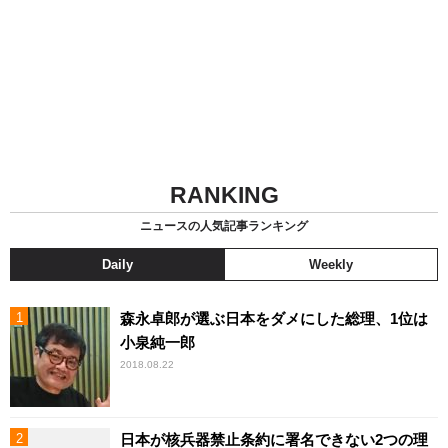
RANKING
ニュースの人気記事ランキング
Daily
Weekly
森永卓郎が選ぶ日本をダメにした総理、1位は
小泉純一郎
2018.08.22
日本が核兵器禁止条約に署名できない2つの理