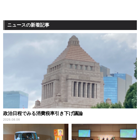
ニュースの新着記事
政治日程でみる消費税率引き下げ議論
2026.08.06