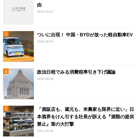
由
2020.10.27
ついに出現！ 中国・BYDが放った軽自動車EV
2026.08.03
政治日程でみる消費税率引き下げ議論
2026.08.06
「酒販店も、蔵元も、米農家も限界に近い」日
本酒界をけん引する社長が訴える『酒類の提供
禁止』策の大打撃
2021.06.08