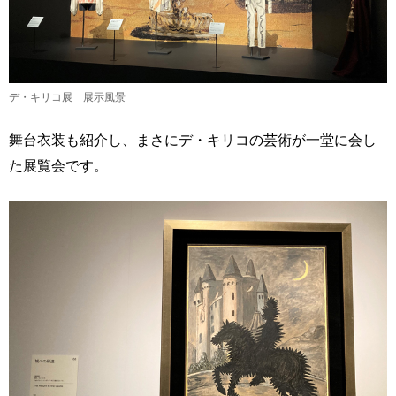
デ・キリコ展 展示風景
舞台衣装も紹介し、まさにデ・キリコの芸術が一堂に会し
た展覧会です。