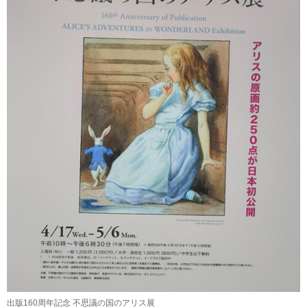
出版160周年記念 不思議の国のアリス展