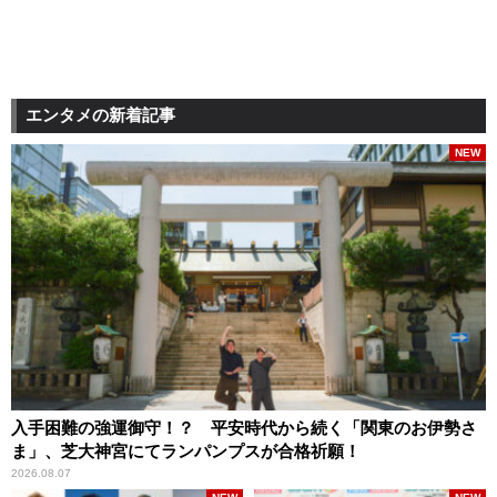
エンタメの新着記事
NEW
入手困難の強運御守！？ 平安時代から続く「関東のお伊勢さ
ま」、芝大神宮にてランパンプスが合格祈願！
2026.08.07