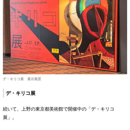
デ・キリコ展 展示風景
デ・キリコ展
続いて、上野の東京都美術館で開催中の「デ・キリコ
展」。