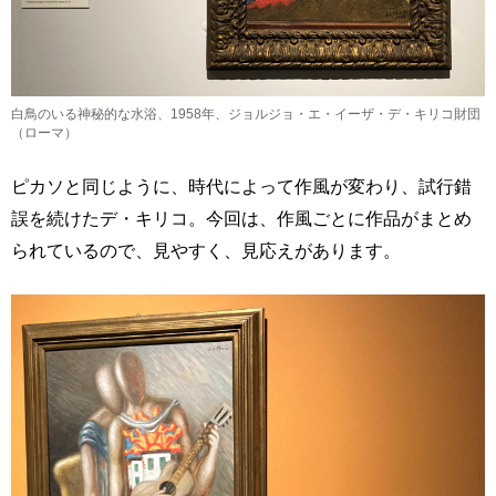
白鳥のいる神秘的な水浴、1958年、ジョルジョ・エ・イーザ・デ・キリコ財団
（ローマ）
ピカソと同じように、時代によって作風が変わり、試行錯
誤を続けたデ・キリコ。今回は、作風ごとに作品がまとめ
られているので、見やすく、見応えがあります。