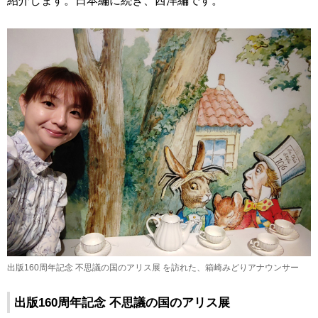
出版160周年記念 不思議の国のアリス展 を訪れた、箱崎みどりアナウンサー
出版160周年記念 不思議の国のアリス展