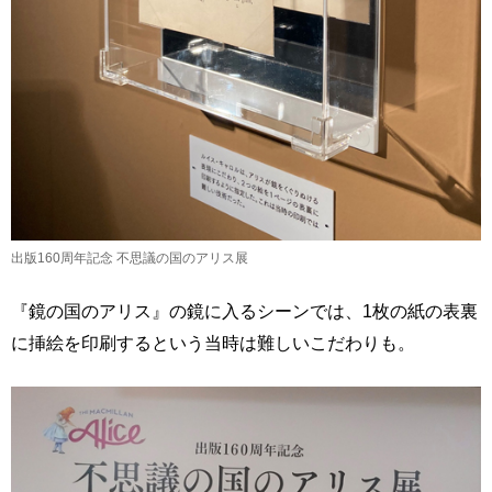
出版160周年記念 不思議の国のアリス展
『鏡の国のアリス』の鏡に入るシーンでは、1枚の紙の表裏
に挿絵を印刷するという当時は難しいこだわりも。