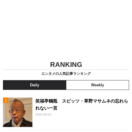
RANKING
エンタメの人気記事ランキング
Daily
Weekly
笑福亭鶴瓶 スピッツ・草野マサムネの忘れら
れない一言
2026.08.03