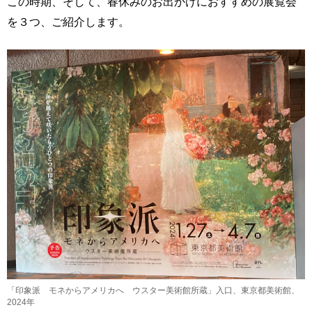
この時期、そして、春休みのお出かけにおすすめの展覧会
を３つ、ご紹介します。
「印象派 モネからアメリカへ ウスター美術館所蔵」入口、東京都美術館、
2024年