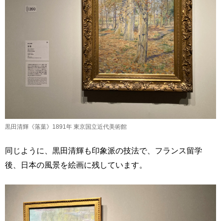
黒田清輝《落葉》1891年 東京国立近代美術館
同じように、黒田清輝も印象派の技法で、フランス留学
後、日本の風景を絵画に残しています。