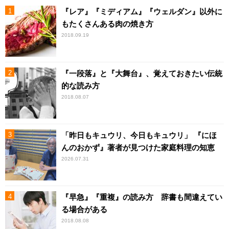
『レア』『ミディアム』『ウェルダン』以外に
もたくさんある肉の焼き方
2018.09.19
『一段落』と『大舞台』、覚えておきたい伝統
的な読み方
2018.08.07
「昨日もキュウリ、今日もキュウリ」 『にほ
んのおかず』著者が見つけた家庭料理の知恵
2026.07.31
『早急』『重複』の読み方 辞書も間違えてい
る場合がある
2018.08.08