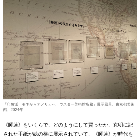
「印象派 モネからアメリカへ ウスター美術館所蔵」展示風景、東京都美術
館、2024年
《睡蓮》をいくらで、どのようにして買ったか、克明に記
された手紙が絵の横に展示されていて、《睡蓮》が時代を