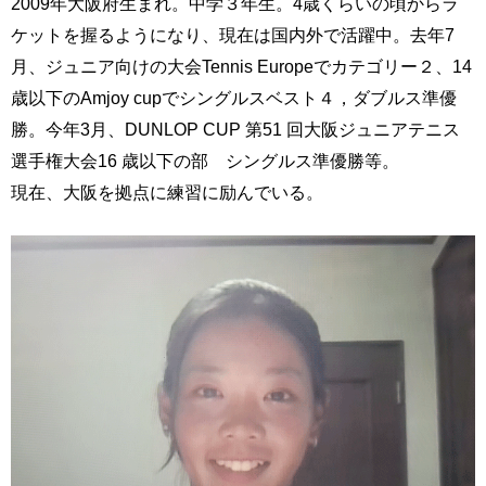
2009年大阪府生まれ。中学３年生。4歳くらいの頃からラ
ケットを握るようになり、現在は国内外で活躍中。去年7
月、ジュニア向けの大会Tennis Europeでカテゴリー２、14
歳以下のAmjoy cupでシングルスベスト４，ダブルス準優
勝。今年3月、DUNLOP CUP 第51 回大阪ジュニアテニス
選手権大会16 歳以下の部 シングルス準優勝等。
現在、大阪を拠点に練習に励んでいる。