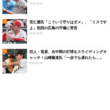
2026.08.05
安仁屋氏「こういう守りはダメ」、「ミスです
よ」初回の広島の守備に苦言
2026.08.06
巨人・笹原、右中間の打球をスライディングキ
ャッチ！山崎隆造氏「一歩でも遅れたら…」
2026.08.06