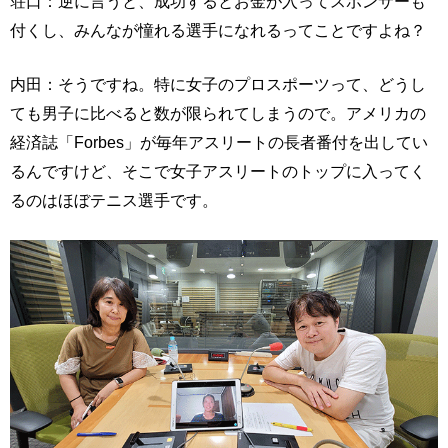
荘口：逆に言うと、成功するとお金が入ってスポンサーも
付くし、みんなが憧れる選手になれるってことですよね？
内田：そうですね。特に女子のプロスポーツって、どうし
ても男子に比べると数が限られてしまうので。アメリカの
経済誌「Forbes」が毎年アスリートの長者番付を出してい
るんですけど、そこで女子アスリートのトップに入ってく
るのはほぼテニス選手です。