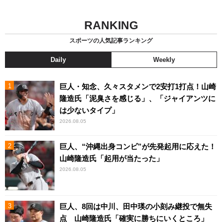
RANKING
スポーツの人気記事ランキング
Daily
Weekly
巨人・知念、久々スタメンで2安打1打点！山崎
隆造氏「泥臭さを感じる」、「ジャイアンツに
は少ないタイプ」
2026.08.05
巨人、“沖縄出身コンビ”が先発起用に応えた！
山崎隆造氏「起用が当たった」
2026.08.05
巨人、8回は中川、田中瑛の小刻み継投で無失
点 山崎隆造氏「確実に勝ちにいくところ」