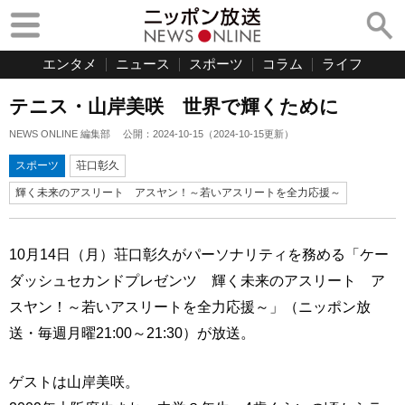
エンタメ
ニュース
スポーツ
コラム
ライフ
テニス・山岸美咲 世界で輝くために
NEWS ONLINE 編集部
公開：
2024-10-15
（
2024-10-15
更新）
スポーツ
荘口彰久
輝く未来のアスリート アスヤン！～若いアスリートを全力応援～
10月14日（月）荘口彰久がパーソナリティを務める「ケー
ダッシュセカンドプレゼンツ 輝く未来のアスリート ア
スヤン！～若いアスリートを全力応援～」（ニッポン放
送・毎週月曜21:00～21:30）が放送。
ゲストは山岸美咲。