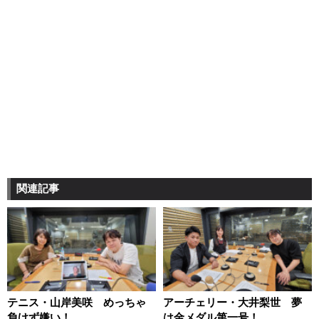
関連記事
テニス・山岸美咲 めっちゃ
アーチェリー・大井梨世 夢
負けず嫌い！
は金メダル第一号！