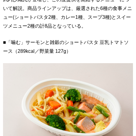
いて解説。商品ラインアップは、厳選された6種の食事メニ
ュー(ショートパスタ2種、カレー1種、スープ3種)とスイー
ツメニュー2種の計8品となっている。
■「噛む」サーモンと雑穀のショートパスタ 豆乳トマトソ
ース（289kcal／野菜量 127g）