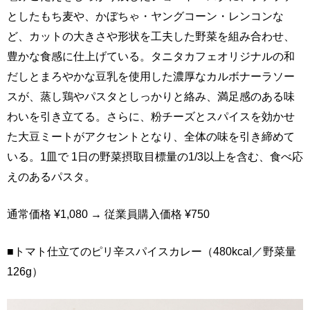
としたもち麦や、かぼちゃ・ヤングコーン・レンコンな
ど、カットの大きさや形状を工夫した野菜を組み合わせ、
豊かな食感に仕上げている。タニタカフェオリジナルの和
だしとまろやかな豆乳を使用した濃厚なカルボナーラソー
スが、蒸し鶏やパスタとしっかりと絡み、満足感のある味
わいを引き立てる。さらに、粉チーズとスパイスを効かせ
た大豆ミートがアクセントとなり、全体の味を引き締めて
いる。1皿で 1日の野菜摂取目標量の1/3以上を含む、食べ応
えのあるパスタ。
通常価格 ¥1,080 → 従業員購入価格 ¥750
■トマト仕立てのピリ辛スパイスカレー（480kcal／野菜量
126g）