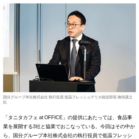
国分グループ本社株式会社 執行役員 低温フレッシュデリカ統括部長 御供講之
氏
「タニタカフェ at OFFICE」の提供にあたっては、食品事
業を展開する3社と協業でおこなっている。今回はその中か
ら、国分グループ本社株式会社の執行役員で低温フレッシ