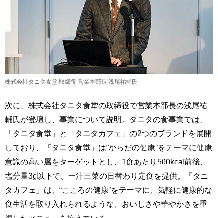
株式会社タニタ食堂 取締役 営業本部長 浅尾祐輔氏
次に、株式会社タニタ食堂の取締役で営業本部長の浅尾祐
輔氏が登壇し、事業について説明。タニタの食事業では、
「タニタ食堂」と「タニタカフェ」の2つのブランドを展開
しており、「タニタ食堂」は“からだの健康”をテーマに健康
意識の高い層をターゲットとし、1食あたり500kcal前後、
塩分量3g以下で、一汁三菜の日替わり定食を提供。「タニ
タカフェ」は、“こころの健康”をテーマに、気軽に健康的な
食生活を取り入れられるような、おいしさや華やかさを重
視したメニューを揃えている。