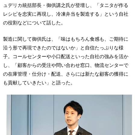
ュデリカ統括部長・御供講之氏が登壇し、「タニタが作る
レシピを忠実に再現し、冷凍弁当を製造する」という自社
の役割などについて話した。
製造に関して御供氏は、「味はもちろん食感も、ご期待に
沿う形で再現できたのではないか」と自信たっぷりな様
子。コールセンターや小口配送といった自社の強みを活か
し、「顧客からの受注や問い合わせ窓口、物流センターで
の在庫管理・仕分け・配送、さらには新たな顧客の獲得に
も貢献していきたい」と語った。