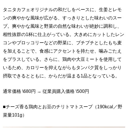
タニタカフェオリジナルの和だしをベースに、生姜とレモ
ンの爽やかな風味が広がる、すっきりとした味わいのスー
プ。爽やかな風味と野菜の自然な味わいが絶妙に調和し、
相性抜群の1杯に仕上がっている。大きめにカットしたレン
コンやブロッコリーなどの野菜に、ブチブチとしたもち麦
を加えることで、食感にアクセントを持たせ、噛みごたえ
をプラスしている。さらに、鶏肉や大豆ミートを使用して
いるため、カロリーを抑えながらもタンパク質をしっかり
摂取できるとともに、からだが温まる1品となっている。
通常価格 \680円 → 従業員購入価格 \500円
■チーズ香る鶏肉とお豆のチリトマトスープ（190kcal／野
菜量101g）