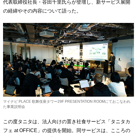
代表取締役社長・谷田千里氏らが登壇し、新サービス展開
の経緯やその内容について語った。
マイナビ PLACE 歌舞伎座タワー29F PRESENTATION ROOMにておこなわれ
た事業説明会
この度タニタは、法人向けの置き社食サービス「タニタカ
フェ at OFFICE」の提供を開始。同サービスは、こころの