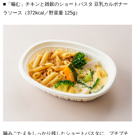
■「噛む」チキンと雑穀のショートパスタ 豆乳カルボナー
ラソース（372kcal／野菜量 125g）
噛みごたえをしっかり残したショートパスタに、プチプチ