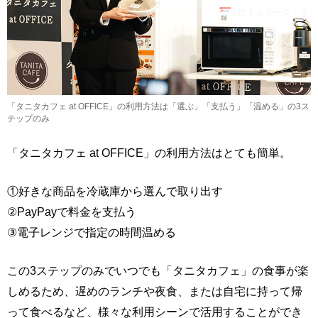
「タニタカフェ at OFFICE」の利用方法は「選ぶ」「支払う」「温める」の3ス
テップのみ
「タニタカフェ at OFFICE」の利用方法はとても簡単。
①好きな商品を冷蔵庫から選んで取り出す
②PayPayで料金を支払う
③電子レンジで指定の時間温める
この3ステップのみでいつでも「タニタカフェ」の食事が楽
しめるため、遅めのランチや夜食、または自宅に持って帰
って食べるなど、様々な利用シーンで活用することができ