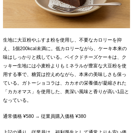
生地に大豆粉やふすま粉を使用し、不要なカロリーを抑
え、1個200kcal未満に。低カロリーながら、ケーキ本来の
味はしっかりと残している。ベイクドチーズケーキは、ク
ッキー生地には小麦粉よりもミネラルが豊富な大豆粉を使
用する事で、糖質は控えめながら、本来の美味しさも保っ
ている。ガトーショコラは、カカオの栄養価が凝縮された
「カカオマス」を使用した、奥深い風味と香りが高い1品と
なっている。
通常価格 ¥580 → 従業員購入価格 ¥380
上記の通り、従業員は、福利厚生として通常よりも安い価