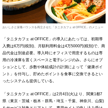
おいしさと栄養バランスを両立させた「タニタカフェ at OFFICE」のメニュー
「タニタカフェ at OFFICE」の導入にあたっては、初期導
入費は6万円(税別)、月額利用料金は4万5000円(税別)で、商
品代金は別途必要。導入時にオフィスで用意するものは専
用の冷凍庫を置くスペースと電子レンジのみ。さらにオプ
ションとして、歩数や体組成計の計測によって「健康ポイ
ント」を付与し、貯めたポイントを食事に交換できるとい
ったシステムも提供している。
「タニタカフェ at OFFICE」は2月4日(火)より、関東1都7
県（東京・茨城・栃木・群馬・埼玉・千葉、神奈川、山梨)
をサービス対象エリアとして、専用サイトで申し込み受け