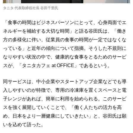
タニタ 代表取締役社長 谷田千里氏
「食事の時間はビジネスパーソンにとって、心身両面でエ
ネルギーを補給する大切な時間」と語る谷田氏は、「働き
方の多様化に伴い、従業員の食事の時間が一定ではなくな
っている」と近年の傾向について指摘。そうした不規則に
なりやすい状況の中で、健康的な食事をとるためのサービ
スが、「タニタカフェ at OFFICE」であるという。
同サービスは、中小企業やスタートアップ企業などでも導
入しやすいのが特徴で、専用の冷凍庫を置くスペースと電
子レンジがあれば、簡単に利用を始められる。このサービ
スを強く展開していくことで、「働く人たちの活力を高
め、日本をより一層健康にしていきたい」と、谷田氏は願
いを込めて語った。