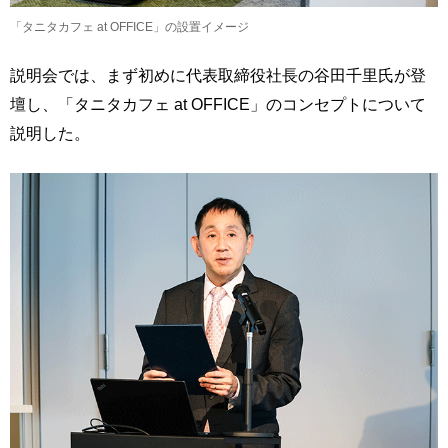
「タニタカフェ at OFFICE」の設置イメージ
説明会では、まず初めに代表取締役社長の谷田千里氏が登
壇し、「タニタカフェ at OFFICE」のコンセプトについて
説明した。