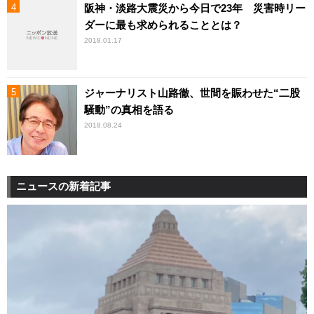
阪神・淡路大震災から今日で23年 災害時リー
ダーに最も求められることとは？
2018.01.17
ジャーナリスト山路徹、世間を賑わせた“二股
騒動”の真相を語る
2018.08.24
ニュースの新着記事