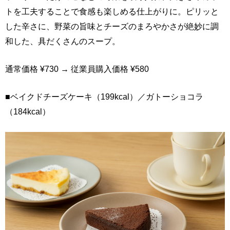
トを工夫することで食感も楽しめる仕上がりに。ピリッと
した辛さに、野菜の旨味とチーズのまろやかさが絶妙に調
和した、具だくさんのスープ。
通常価格 ¥730 → 従業員購入価格 ¥580
■ベイクドチーズケーキ（199kcal）／ガトーショコラ
（184kcal）