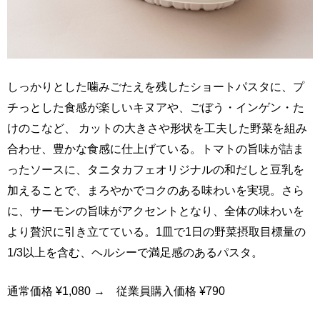
しっかりとした噛みごたえを残したショートパスタに、プ
チっとした食感が楽しいキヌアや、ごぼう・インゲン・た
けのこなど、 カットの大きさや形状を工夫した野菜を組み
合わせ、豊かな食感に仕上げている。トマトの旨味が詰ま
ったソースに、タニタカフェオリジナルの和だしと豆乳を
加えることで、まろやかでコクのある味わいを実現。さら
に、サーモンの旨味がアクセントとなり、全体の味わいを
より贅沢に引き立てている。1皿で1日の野菜摂取目標量の
1/3以上を含む、ヘルシーで満足感のあるパスタ。
通常価格 ¥1,080 → 従業員購入価格 ¥790