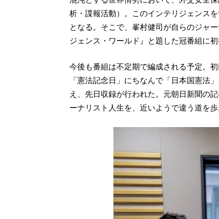
析・諜報活動）。このインテリジェンスを
となる。そこで、峯村健司が自らのジャー
ジェンス・ワールド』と題した冠番組に初
今後も番組は不定期で編成される予定。初
「憲法記念日」にちなんで「日本国憲法」
え、先日収録が行われた。元朝日新聞の記
ーナリスト人生を、近いようで違う道を歩