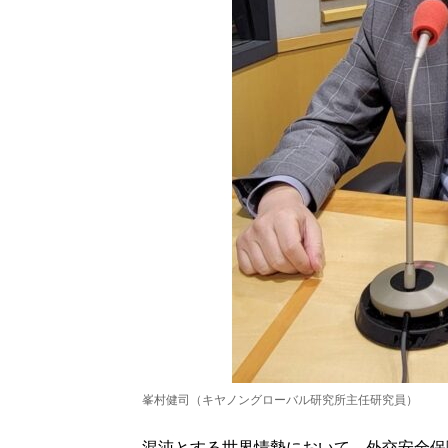
峯村健司（キヤノングローバル研究所主任研究員）
混沌とする世界情勢において、外交安全保