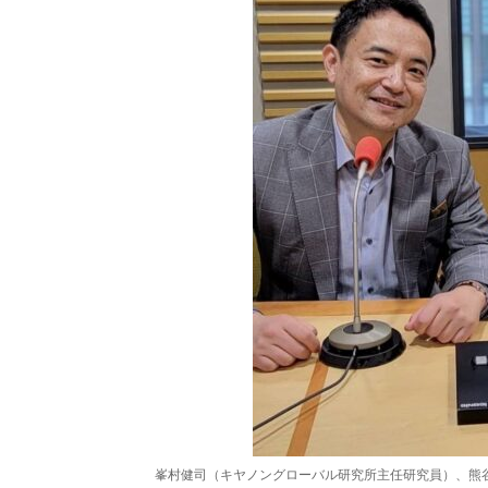
峯村健司（キヤノングローバル研究所主任研究員）、熊