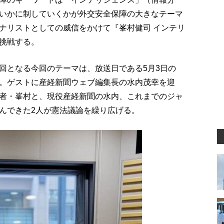
いかに制していくかが外交安全保障の大きなテーマ
ナリストとしての威信をかけて『峯村健司 インテリ
挑戦する。
回となる今回のテーマは、放送日である5月3日の
。ゲストに産経新聞ウェブ編集長の水内茂幸を迎
者・峯村と、現役産経新聞の水内、これまでのジャ
んできた2人が憲法議論を繰り広げる。