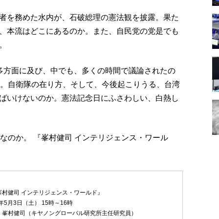
者を務めた水内が、石破総理の憲法観を披露。果た
、本流はどこにあるのか。また、自民党の党是でも
。
多方面に及び、中でも、多くの時間で議論されたの
の。自衛隊の在り方、そして、今後起こりうる、台湾
ばいけないのか。憲法記念日にふさわしい、白熱し
なのか。 『峯村健司 インテリジェンス・ワール
峯村健司 インテリジェンス・ワールド』
年5月3日（土） 15時～16時
：峯村健司（キヤノングローバル研究所主任研究員）