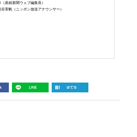
幸（産経新聞ウェブ編集長）
熊谷実帆（ニッポン放送アナウンサー）