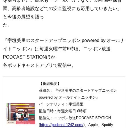
を膨らませた。高木も「プールだけでなく、幼稚園や保育
園、高齢者施設などでの安全監視にも応用していきたい」
と今後の展望を語っ
た。
『宇垣美里のスタートアップニッポン powered by オールナ
イトニッポン』は毎週火曜午前6時頃、ニッポン放送
PODCAST STATIONほか
各ポッドキャストアプリで配信中。
【番組概要】
番組名：『宇垣美里のスタートアップニッポン
powered by オールナイトニッポン』
パーソナリティ：宇垣美里
配信日時：毎週火曜日 6時頃
配信先：ニッポン放送PODCAST STATION
(
https://podcast.1242.com/
)、Apple、Spotify、