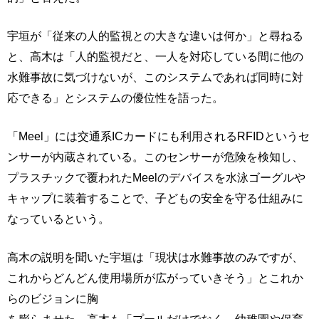
宇垣が「従来の人的監視との大きな違いは何か」と尋ねる
と、高木は「人的監視だと、一人を対応している間に他の
水難事故に気づけないが、このシステムであれば同時に対
応できる」とシステムの優位性を語った。
「Meel」には交通系ICカードにも利用されるRFIDというセ
ンサーが内蔵されている。このセンサーが危険を検知し、
プラスチックで覆われたMeelのデバイスを水泳ゴーグルや
キャップに装着することで、子どもの安全を守る仕組みに
なっているという。
高木の説明を聞いた宇垣は「現状は水難事故のみですが、
これからどんどん使用場所が広がっていきそう」とこれか
らのビジョンに胸