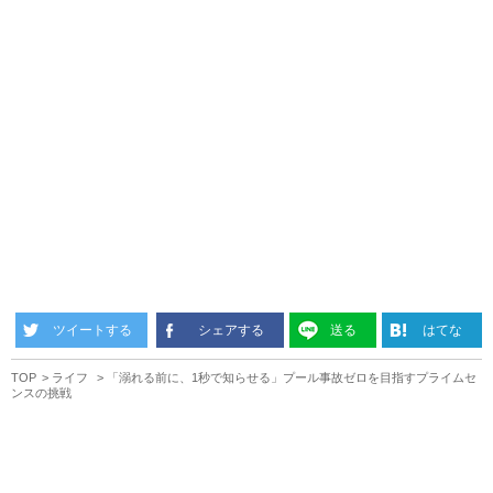
ツイートする
シェアする
送る
はてな
TOP
ライフ
「溺れる前に、1秒で知らせる」プール事故ゼロを目指すプライムセ
ンスの挑戦