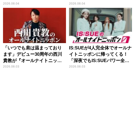
なたに伝えたいこと」
2026.08.04
2026.08.04
「いつでも肩は温まっており
IS:SUEが4人完全体でオールナ
ます」デビュー30周年の西川
イトニッポンに帰ってくる！
貴教が『オールナイトニッポ
「深夜でもIS:SUEパワー全開
ン』に登場！
でいきたいと思います」
2026.08.03
2026.08.03