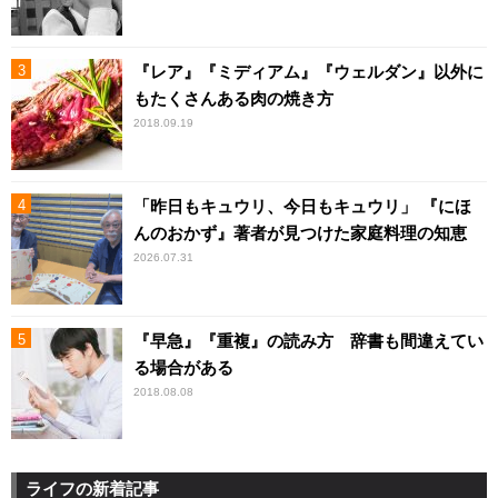
『レア』『ミディアム』『ウェルダン』以外に
もたくさんある肉の焼き方
2018.09.19
「昨日もキュウリ、今日もキュウリ」 『にほ
んのおかず』著者が見つけた家庭料理の知恵
2026.07.31
『早急』『重複』の読み方 辞書も間違えてい
る場合がある
2018.08.08
ライフの新着記事