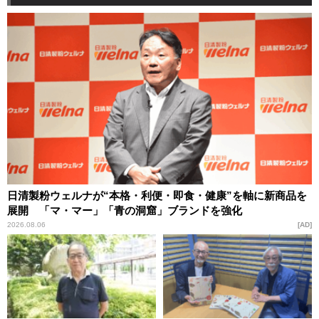
日清製粉ウェルナが“本格・利便・即食・健康”を軸に新商品を
展開 「マ・マー」「青の洞窟」ブランドを強化
2026.08.06
AD