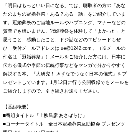
「明日はもっといい日になる」では、聴取者の方の「あな
たのまちの冠婚葬祭・ある？ある！話」をご紹介していま
す。冠婚葬祭のご当地ルールやハプニング、マナーなどの
質問でも構いません。冠婚葬祭を体験して「よかった」と
思うこと、感動したこと、ドジ話などのエピソードもぜ
ひ！受付メールアドレスは ue@1242.com 。（※メールの
件名は「冠婚葬祭」）メールをご紹介した方には、日本に
伝わる儀式や季節の伝統行事などをマンガで分かりやすく
解説する本、『大研究！ きずなでつなぐ日本の儀式』をプ
レゼントしています。1月12日に行う公開収録でもメールを
ご紹介しますので、引き続きお送りください。
【番組概要】
■番組タイトル『上柳昌彦 あさぼらけ』
■コーナータイトル：全日本冠婚葬祭互助協会 プレゼンツ