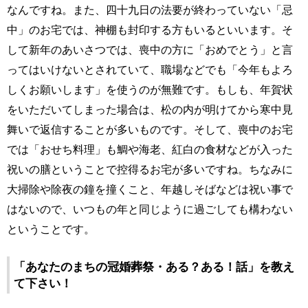
なんですね。また、四十九日の法要が終わっていない「忌
中」のお宅では、神棚も封印する方もいるといいます。そ
して新年のあいさつでは、喪中の方に「おめでとう」と言
ってはいけないとされていて、職場などでも「今年もよろ
しくお願いします」を使うのが無難です。もしも、年賀状
をいただいてしまった場合は、松の内が明けてから寒中見
舞いで返信することが多いものです。そして、喪中のお宅
では「おせち料理」も鯛や海老、紅白の食材などが入った
祝いの膳ということで控得るお宅が多いですね。ちなみに
大掃除や除夜の鐘を撞くこと、年越しそばなどは祝い事で
はないので、いつもの年と同じように過ごしても構わない
ということです。
「あなたのまちの冠婚葬祭・ある？ある！話」を教え
て下さい！