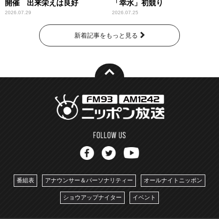
開催 出来栄えは良好
「幸水」初競り
2026.07.29
2026.07.25
新着記事をもっと見る
番組表
アナウンサー＆パーソナリティー
オールナイトニッポン
ショウアップナイター
イベント