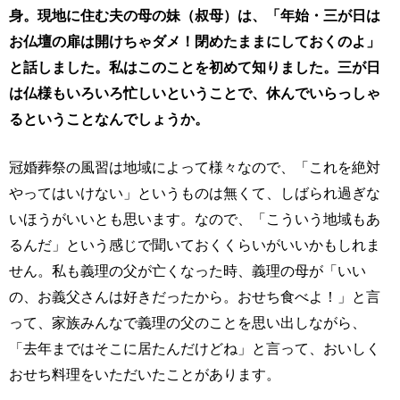
身。現地に住む夫の母の妹（叔母）は、「年始・三が日は
お仏壇の扉は開けちゃダメ！閉めたままにしておくのよ」
と話しました。私はこのことを初めて知りました。三が日
は仏様もいろいろ忙しいということで、休んでいらっしゃ
るということなんでしょうか。
冠婚葬祭の風習は地域によって様々なので、「これを絶対
やってはいけない」というものは無くて、しばられ過ぎな
いほうがいいとも思います。なので、「こういう地域もあ
るんだ」という感じで聞いておくくらいがいいかもしれま
せん。私も義理の父が亡くなった時、義理の母が「いい
の、お義父さんは好きだったから。おせち食べよ！」と言
って、家族みんなで義理の父のことを思い出しながら、
「去年まではそこに居たんだけどね」と言って、おいしく
おせち料理をいただいたことがあります。