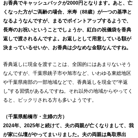
お香典でキャッシュバックが2000円となります。あと、亡
くなった方がご高齢の場合、米寿（88歳）が一つの基準と
なるようなんですが、まるでポイントアップするようで、
長寿のお祝いということでしょうか、紅白の祝儀袋を香典
返しで渡されるんですよ。お返しとして用意している額が
決まっているせいか、お香典は少なめな金額なんですね。
香典返しに現金を渡すことは、全国的にはあまりないそう
なんですが、千葉県銚子市や旭市など、いわゆる東総地区
や千葉県南部の一部地域などで、香典返しを現金で“半返
し”する習慣があるんですね。それ以外の地域からやってく
ると、ビックリされる方も多いようです。
（千葉県船橋市・主婦の方）
2024年、2025年と続けて、夫の両親が亡くなりまして、我
が家に仏壇がやってまいりました。夫の両親は鳥取県出