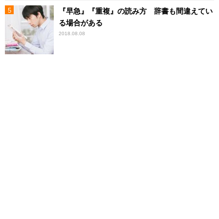
『早急』『重複』の読み方 辞書も間違えてい
る場合がある
2018.08.08