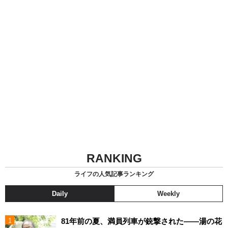
RANKING
ライフの人気記事ランキング
Daily
Weekly
81年前の夏、満員列車が銃撃された――湯の花