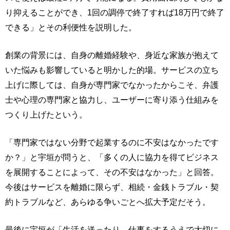
り抑えることができ、1回の調停で終了すれば18万円で終了
できる」とその利便性を説明した。
創業の背景には、自身の離婚経験や、身近な家族が抱えて
いた悩みも影響していると明かした的場。サービスの立ち
上げに際しては、自身が専門家でなかったからこそ、弁護
士や心理の専門家と協力し、ユーザーに寄り添う仕組みを
つくり上げたという。
「専門家ではない分野で起業するのに不安はなかったです
か？」と宇垣が問うと、「多くの人に協力を得てビジネス
を展開することによって、その不安はなかった」と回答。
今後はサービスを離婚に限らず、相続・金銭トラブル・契
約トラブルなど、あらゆる争いごとへ拡大予定だそう。
最後に宇垣が「生活を送ったり、仕事をするうえで大切に