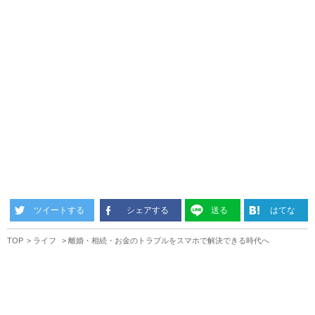
ツイートする
シェアする
送る
はてな
TOP
ライフ
離婚・相続・お金のトラブルをスマホで解決できる時代へ