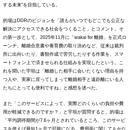
する未来”を目指している。
的場はDDRのビジョンを「誰もがいつでもどこでも公正な
解決にアクセスできる社会をつくること」とコメント。そ
の第一歩として、2025年11月に「wakai for 離婚」を正式ロ
ーンチ。離婚合意書や養育費の取り決めなど、従来は裁判
所に出向いたり、書類作成で苦労したりする作業を、スマ
ートフォン上で済ませられる仕組みを実現したという。こ
れを聞いた宇垣は「離婚した相手に会いたくない理由を持
つ人や、実家に戻ってしまって離婚相手と遠距離にいる人
たちにとっても便利ですね」と感想を述べた。
また「このサービスによって、実際どのくらいの負担や費
用が軽減できるのですか？」と宇垣が質問すると、的場は
「平均調停期間が7.6ヶ月とされているところ、このサービ
スを使えば最短1ヶ月で可能になる。費用面に関してもかな