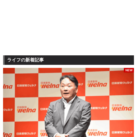
ライフの新着記事
NEW