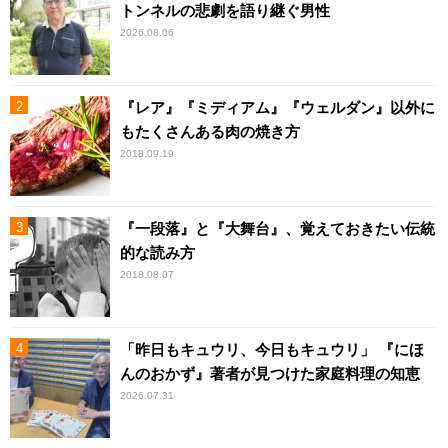
トンネルの悲劇を語り継ぐ男性
2026.08.06
『レア』『ミディアム』『ウェルダン』以外に
もたくさんある肉の焼き方
2018.09.19
『一段落』と『大舞台』、覚えておきたい伝統
的な読み方
2018.08.07
「昨日もキュウリ、今日もキュウリ」 『にほ
んのおかず』著者が見つけた家庭料理の知恵
2026.07.31