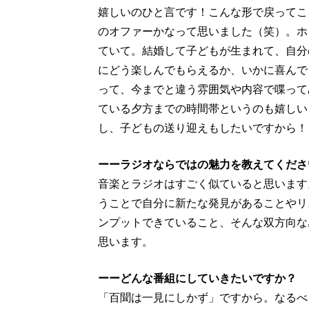
嬉しいのひと言です！こんな形で戻ってこ
のオファーかなって思いました（笑）。ホ
ていて。結婚して子どもが生まれて、自分
にどう楽しんでもらえるか、いかに喜んで
って、今までと違う雰囲気や内容で喋って
ている夕方までの時間帯というのも嬉しい
し、子どもの送り迎えもしたいですから！
ーーラジオならではの魅力を教えてくださ
音楽とラジオはすごく似ていると思います
うことで自分に新たな発見があることやリ
ンプットできていること、そんな双方向な
思います。
ーーどんな番組にしていきたいですか？
「百聞は一見にしかず」ですから。なるべ