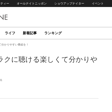
リティー
オールナイトニッポン
ショウアップナイター
イベント
ライフ
新着記事
ランキング
て分かりやすい番組を！
ラクに聴ける楽しくて分かりや
31