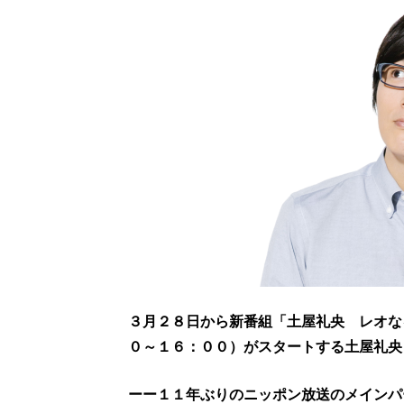
３月２８日から新番組「土屋礼央 レオな
０～１６：００）がスタートする土屋礼央
ーー１１年ぶりのニッポン放送のメインパ