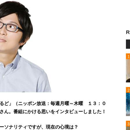
R
るど」（ニッポン放送：毎週月曜～木曜 １３：０
さん。番組にかける思いをインタビューしました！
ーソナリティですが、現在の心境は？