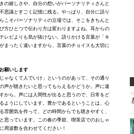
きの嬉しさや、自分の想いがパーソナリティさんと
不思議とすごく記憶に残る。やっぱり、自分に語り
らこそパーソナリティの立場では、そこをきちんと
び方ひとつで伝わり方は変わりますよね。耳からの
テレビよりも気が抜けない。語りかける言葉が「キ
がまったく違いますから、言葉のチョイスも大切に
お願いします
じゃなくて人でいけ」というのがあって、その通り
の声が聴きたいと思ってもらえるかどうか。声に違
すから。声には人間性が出ると思うので、日常をど
るようにしています。豊かであるということは、心
る雰囲気を作って、どの時間からでも聴きやすく、
と思っています。この春の季節、喫茶店でのおしゃ
に周波数を合わせてください！