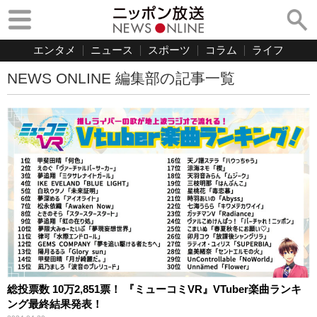
エンタメ
ニュース
スポーツ
コラム
ライフ
NEWS ONLINE 編集部の記事一覧
総投票数 10万2,851票！ 『ミューコミVR』VTuber楽曲ランキ
ング最終結果発表！