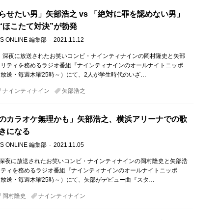
らせたい男」矢部浩之 vs 「絶対に罪を認めない男」
“ほこたて対決”が勃発
S ONLINE 編集部
2021.11.12
木）深夜に放送されたお笑いコンビ・ナインティナインの岡村隆史と矢部
ナリティを務めるラジオ番組『ナインティナインのオールナイトニッポ
放送・毎週木曜25時～）にて、2人が学生時代のいざ…
ナインティナイン
矢部浩之
のカラオケ無理かも」矢部浩之、横浜アリーナでの歌
きになる
S ONLINE 編集部
2021.11.05
）深夜に放送されたお笑いコンビ・ナインティナインの岡村隆史と矢部浩
リティを務めるラジオ番組『ナインティナインのオールナイトニッポ
放送・毎週木曜25時～）にて、矢部がデビュー曲『スタ…
岡村隆史
ナインティナイン