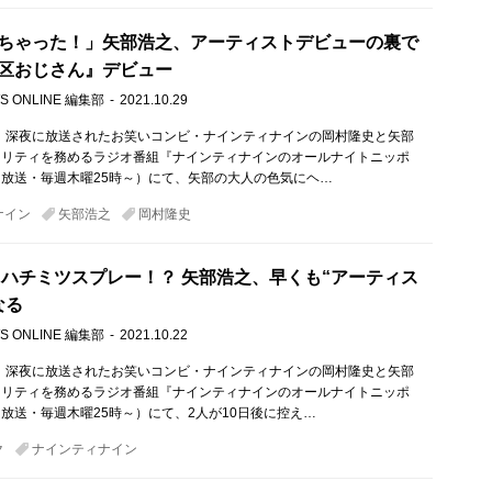
ちゃった！」矢部浩之、アーティストデビューの裏で
区おじさん』デビュー
S ONLINE 編集部
2021.10.29
木）深夜に放送されたお笑いコンビ・ナインティナインの岡村隆史と矢部
ナリティを務めるラジオ番組『ナインティナインのオールナイトニッポ
放送・毎週木曜25時～）にて、矢部の大人の色気にヘ…
ナイン
矢部浩之
岡村隆史
 ハチミツスプレー！？ 矢部浩之、早くも“アーティス
なる
S ONLINE 編集部
2021.10.22
木）深夜に放送されたお笑いコンビ・ナインティナインの岡村隆史と矢部
ナリティを務めるラジオ番組『ナインティナインのオールナイトニッポ
放送・毎週木曜25時～）にて、2人が10日後に控え…
ク
ナインティナイン