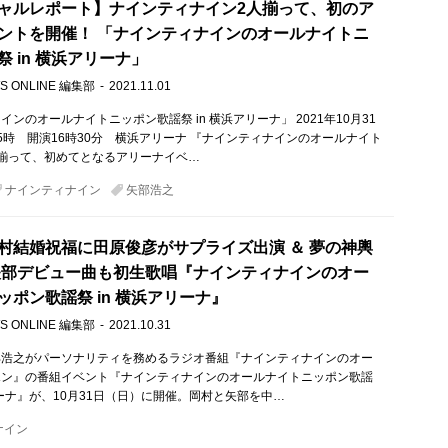
ャルレポート】ナインティナイン2人揃って、初のア
ントを開催！ 「ナインティナインのオールナイトニ
 in 横浜アリーナ」
S ONLINE 編集部
2021.11.01
ンのオールナイトニッポン歌謡祭 in 横浜アリーナ」 2021年10月31
5時 開演16時30分 横浜アリーナ 『ナインティナインのオールナイト
揃って、初めてとなるアリーナイベ…
ナインティナイン
矢部浩之
村結婚祝福に田原俊彦がサプライズ出演 ＆ 夢の神輿
矢部デビュー曲も初生歌唱『ナインティナインのオー
ッポン歌謡祭 in 横浜アリーナ』
S ONLINE 編集部
2021.10.31
部浩之がパーソナリティを務めるラジオ番組『ナインティナインのオー
ポン』の番組イベント『ナインティナインのオールナイトニッポン歌謡
アリーナ』が、10月31日（日）に開催。岡村と矢部を中…
ナイン