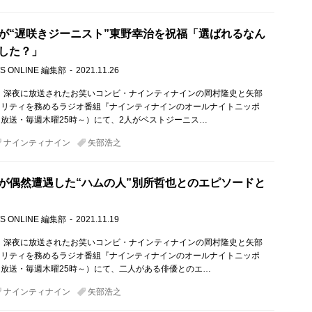
が“遅咲きジーニスト”東野幸治を祝福「選ばれるなん
した？」
S ONLINE 編集部
2021.11.26
木）深夜に放送されたお笑いコンビ・ナインティナインの岡村隆史と矢部
ナリティを務めるラジオ番組『ナインティナインのオールナイトニッポ
放送・毎週木曜25時～）にて、2人がベストジーニス…
ナインティナイン
矢部浩之
が偶然遭遇した“ハムの人”別所哲也とのエピソードと
S ONLINE 編集部
2021.11.19
木）深夜に放送されたお笑いコンビ・ナインティナインの岡村隆史と矢部
ナリティを務めるラジオ番組『ナインティナインのオールナイトニッポ
放送・毎週木曜25時～）にて、二人がある俳優とのエ…
ナインティナイン
矢部浩之