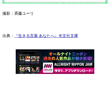
撮影：斉藤ユーリ
出典：
『生きる言葉 あなたへ』光文社文庫