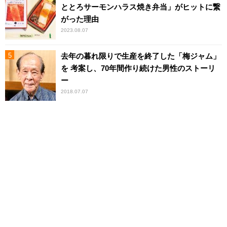
ととろサーモンハラス焼き弁当」がヒットに繋
がった理由
2023.08.07
去年の暮れ限りで生産を終了した「梅ジャム」
を 考案し、70年間作り続けた男性のストーリ
ー
2018.07.07