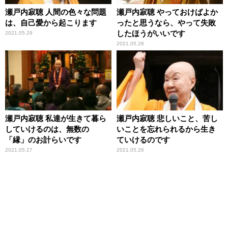
瀬戸内寂聴 人間の色々な問題
瀬戸内寂聴 やっておけばよか
は、自己愛から起こります
ったと思うなら、やって失敗
したほうがいいです
2021.05.29
2021.05.28
瀬戸内寂聴 私達が生きて暮ら
瀬戸内寂聴 悲しいこと、苦し
していけるのは、無数の
いことを忘れられるから生き
「縁」のお計らいです
ていけるのです
2021.05.27
2021.05.26