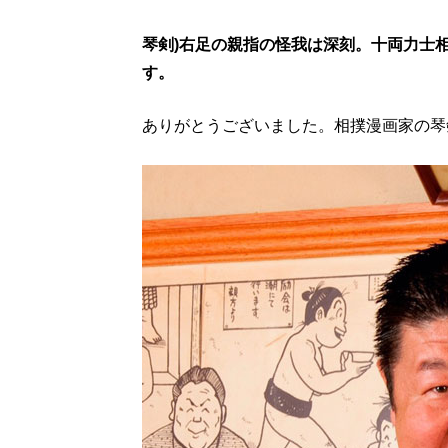
琴剣)右足の親指の怪我は深刻。十両力士
す。
ありがとうございました。相撲漫画家の琴