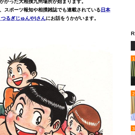
かかった大相撲九州場所が始まります。
、スポーツ報知や相撲雑誌でも連載されている
日本
つるぎじゅんや)さん
にお話をうかがいます。
R