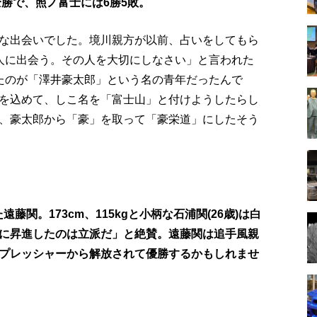
全勝で、照ノ富士には6勝5敗。
な出会いでした。境川親方が以前、占いをしてもら
人に出会う。その人を大切にしなさい」と言われた
たのが「澤井豪太郎」という名の青年だったんで
を込めて、しこ名を「富士山」と付けようしたらし
、豪太郎から「豪」を取って「豪栄道」にしたそう
藤関。173cm、115kgと小柄な石浦関(26歳)は白
に昇進したのは立派だ」と絶賛。遠藤関は追手風親
プレッシャーから解放されて優勝するかもしれませ