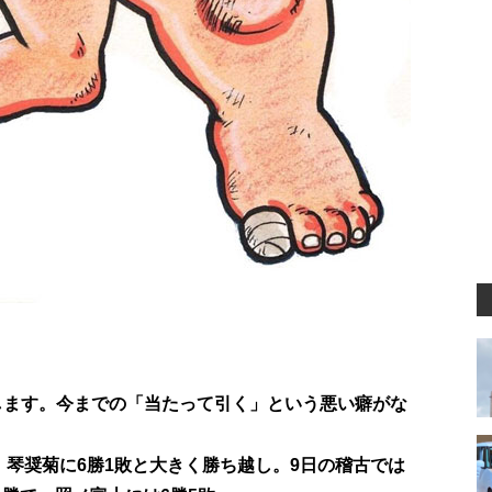
します。今までの「当たって引く」という悪い癖がな
、琴奨菊に6勝1敗と大きく勝ち越し。9日の稽古では