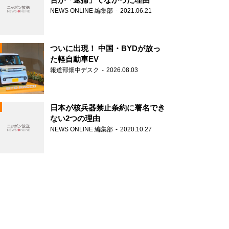
NEWS ONLINE 編集部
2021.06.21
ついに出現！ 中国・BYDが放っ
た軽自動車EV
報道部畑中デスク
2026.08.03
N
日本が核兵器禁止条約に署名でき
ない2つの理由
NEWS ONLINE 編集部
2020.10.27
N