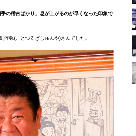
相手の稽古ばかり。息が上がるのが早くなった印象で
剣淳弥(ことつるぎじゅんや)さんでした。