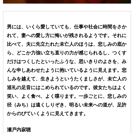
男には、いくら愛していても、仕事や社会に時間をさか
れて、妻への愛し方に悔いが残されるようです。それに
比べて、夫に先立たれた未亡人のほうは、悲しみの底か
ら、どこか力強い立ち直りの力が感じられるし、つくす
だけはつくしたといったふうな、思いきりのよさを、み
んな申しあわせたように抱いているように見えます。悲
しみを越えて、生きようというたくましさが、未亡人の
巡礼の足音にはこめられているのです。彼女たちはよく
笑い、よく食べ、よく喋ります。一歩ごとに、悲しみの
径（みち）は遠くしりぞき、明るい未来への道が、足許
からのびていくように見えてきます。
瀬戸内寂聴