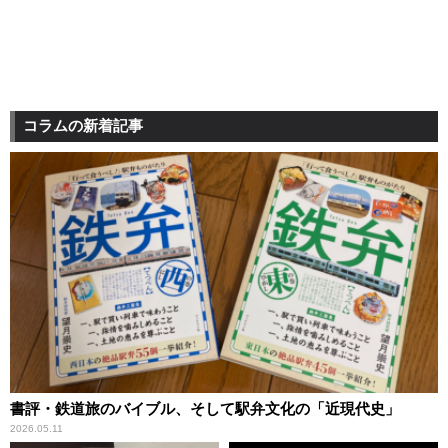
コラムの新着記事
書評・鉄道旅のバイブル、そして駅弁文化の「近現代史」
2026.05.11