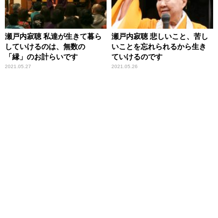
瀬戸内寂聴 私達が生きて暮ら
瀬戸内寂聴 悲しいこと、苦し
していけるのは、無数の
いことを忘れられるから生き
「縁」のお計らいです
ていけるのです
2021.05.27
2021.05.26