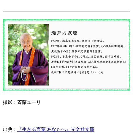
撮影：斉藤ユーリ
出典：
『生きる言葉 あなたへ』光文社文庫