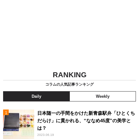
RANKING
コラムの人気記事ランキング
Daily
Weekly
日本随一の手間をかけた新青森駅弁「ひとくち
だらけ」に貫かれる、“ななめ45度”の美学と
は？
2023.06.19