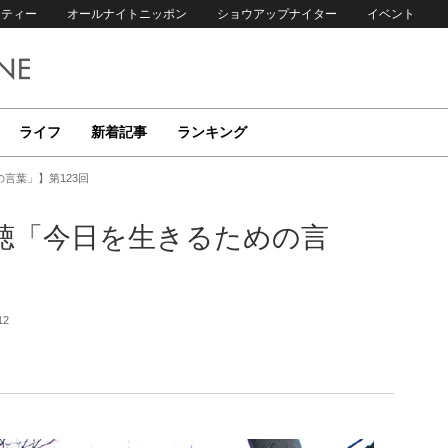
リティー
オールナイトニッポン
ショウアップナイター
イベント
ライフ
新着記事
ランキング
言葉」】第123回
聴「今日を生きるための言
12