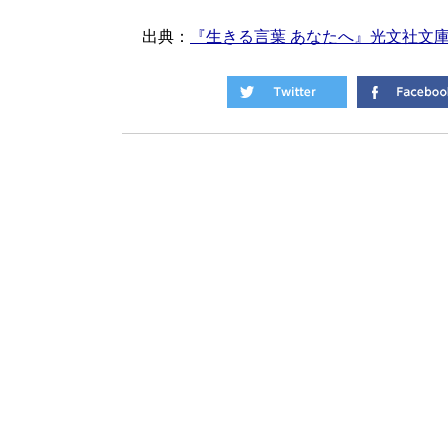
出典：
『生きる言葉 あなたへ』光文社文