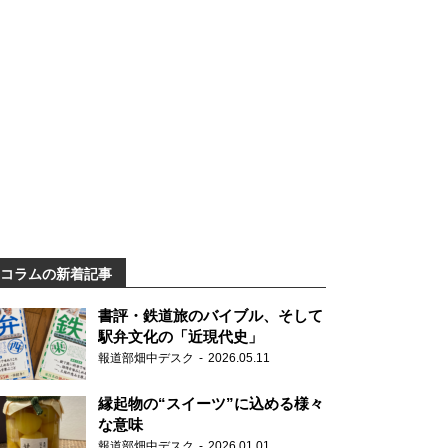
コラムの新着記事
書評・鉄道旅のバイブル、そして
駅弁文化の「近現代史」
報道部畑中デスク
2026.05.11
縁起物の“スイーツ”に込める様々
な意味
報道部畑中デスク
2026.01.01