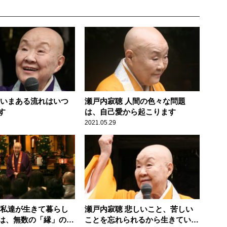
 いまある流れはいつ
瀬戸内寂聴 人間の色々な問題
す
は、自己愛から起こります
2021.05.29
 私達が生きて暮らし
瀬戸内寂聴 悲しいこと、苦しい
は、無数の「縁」のお
ことを忘れられるから生きていけ