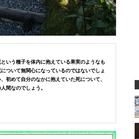
死という種子を体内に抱えている果実のようなも
死について無関心になっているのではないでしょ
い、初めて自分のなかに抱えていた死について、
の人間なのでしょう。