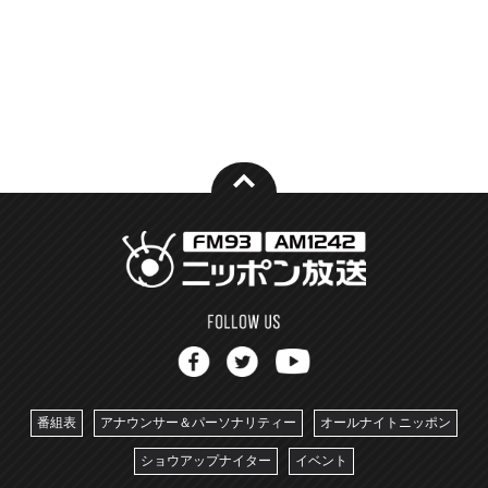
番組表
アナウンサー＆パーソナリティー
オールナイトニッポン
ショウアップナイター
イベント