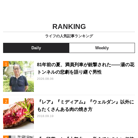
RANKING
ライフの人気記事ランキング
Daily
Weekly
81年前の夏、満員列車が銃撃された――湯の花
トンネルの悲劇を語り継ぐ男性
2026.08.06
『レア』『ミディアム』『ウェルダン』以外に
もたくさんある肉の焼き方
2018.09.19