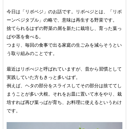
今日は「リボベジ」のお話です。リボべジとは、「リボ
ーンベジタブル」の略で、意味は再生する野菜です。
捨てられるはずの野菜の屑を新たに栽培し、育った葉っ
ぱや茎を食べる。
つまり、毎回の食事で出る家庭の生ごみを減らそうとい
う取り組みのことです。
最近はリボべジと呼ばれていますが、昔から習慣として
実践していた方もきっと多いはず。
例えば、ヘタの部分をスライスしてその部分は捨ててし
まうことが多い大根。それをお皿に置いて水をやり、栽
培すれば再び葉っぱが育ち、お料理に使えるというわけ
です。