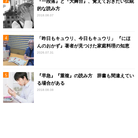
『一段落』と『大舞台』、覚えておきたい伝統
的な読み方
2018.08.07
「昨日もキュウリ、今日もキュウリ」 『にほ
んのおかず』著者が見つけた家庭料理の知恵
2026.07.31
『早急』『重複』の読み方 辞書も間違えてい
る場合がある
2018.08.08