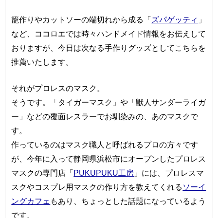
籠作りやカットソーの端切れから成る「
ズパゲッティ
」
など、ココロエでは時々ハンドメイド情報をお伝えして
おりますが、今日は次なる手作りグッズとしてこちらを
推薦いたします。
それがプロレスのマスク。
そうです。「タイガーマスク」や「獣人サンダーライガ
ー」などの覆面レスラーでお馴染みの、あのマスクで
す。
作っているのはマスク職人と呼ばれるプロの方々です
が、今年に入って静岡県浜松市にオープンしたプロレス
マスクの専門店「
PUKUPUKU工房
」には、プロレスマ
スクやコスプレ用マスクの作り方を教えてくれる
ソーイ
ングカフェ
もあり、ちょっとした話題になっているよう
です。