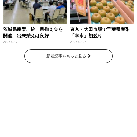
茨城県産梨、統一目揃え会を
東京・大田市場で千葉県産梨
開催 出来栄えは良好
「幸水」初競り
2026.07.29
2026.07.25
新着記事をもっと見る