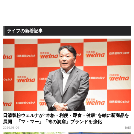
ライフの新着記事
日清製粉ウェルナが“本格・利便・即食・健康”を軸に新商品を
展開 「マ・マー」「青の洞窟」ブランドを強化
2026.08.06
AD