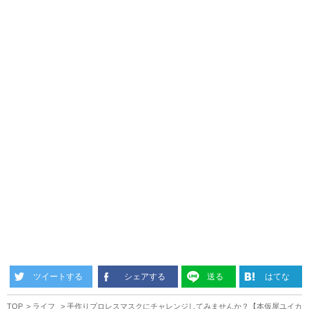
ツイートする
シェアする
送る
はてな
TOP
ライフ
手作りプロレスマスクにチャレンジしてみませんか？【本仮屋ユイカ