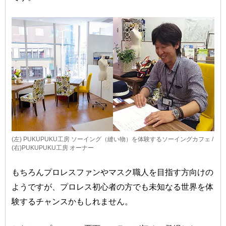
(左) PUKUPUKU工房 ソーイング（縫い物）を体験するソーイングカフェ /
(右)PUKUPUKU工房 オーナー
もちろんプロレスファンやマスク職人を目指す方向けの
ようですが、プロレス初心者の方でも未知なる世界を体
験するチャンスかもしれません。