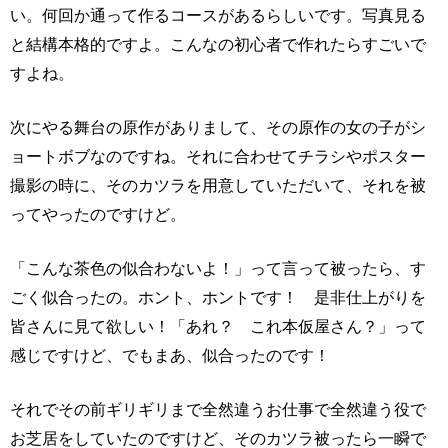
い。何回か通って作るコースがあるらしいです。写真見る
と結構本格的ですよ。こんなの初心者で作れたらすごいで
すよね。
次にやる舞台の原作がありまして、その原作の女の子がシ
ョートボブなのですね。それに合わせてチラシやポスター
撮影の時に、そのカツラを用意していただいて、それを被
ってやったのですけど。
「こんな茶色の似合わないよ！」って言って被ったら、す
ごく似合ったの。ホント、ホントです！ 是非仕上がりを
皆さんに見て欲しい！「あれ？ これ本仮屋さん？」って
感じですけど、でもまあ、似合ったのです！
それでその前ギリギリまで全然違うお仕事で全然違う役で
お芝居をしていたのですけど、そのカツラ被ったら一瞬で