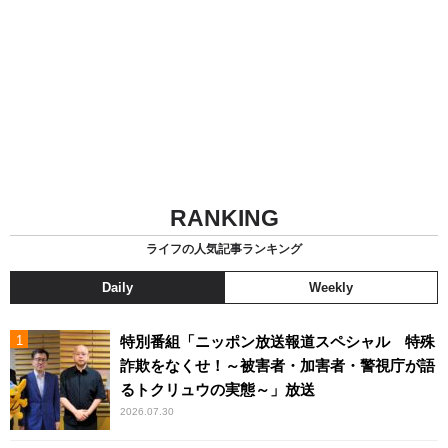
RANKING
ライフの人気記事ランキング
Daily
Weekly
特別番組「ニッポン放送報道スペシャル 特殊
詐欺をなくせ！～被害者・加害者・警視庁が語
るトクリュウの実態～」放送
2026.07.30