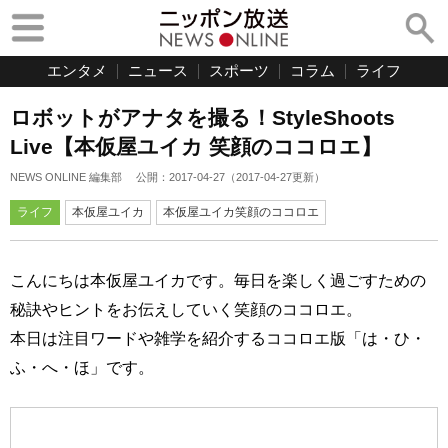
エンタメ
ニュース
スポーツ
コラム
ライフ
ロボットがアナタを撮る！StyleShoots
Live【本仮屋ユイカ 笑顔のココロエ】
NEWS ONLINE 編集部
公開：
2017-04-27
（
2017-04-27
更新）
ライフ
本仮屋ユイカ
本仮屋ユイカ笑顔のココロエ
こんにちは本仮屋ユイカです。毎日を楽しく過ごすための
秘訣やヒントをお伝えしていく笑顔のココロエ。
本日は注目ワードや雑学を紹介するココロエ版「は・ひ・
ふ・へ・ほ」です。