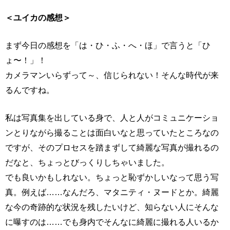
＜ユイカの感想＞
まず今日の感想を「は・ひ・ふ・へ・ほ」で言うと「ひ
ょ〜！」！
カメラマンいらずって～、信じられない！そんな時代が来
るんですね。
私は写真集を出している身で、人と人がコミュニケーショ
ンとりながら撮ることは面白いなと思っていたところなの
ですが、そのプロセスを踏まずして綺麗な写真が撮れるの
だなと、ちょっとびっくりしちゃいました。
でも良いかもしれない。ちょっと恥ずかしいなって思う写
真。例えば……なんだろ、マタニティ・ヌードとか。綺麗
な今の奇跡的な状況を残したいけど、知らない人にそんな
に曝すのは……でも身内でそんなに綺麗に撮れる人いるか