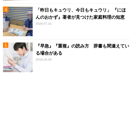
「昨日もキュウリ、今日もキュウリ」 『にほ
んのおかず』著者が見つけた家庭料理の知恵
2026.07.31
『早急』『重複』の読み方 辞書も間違えてい
る場合がある
2018.08.08