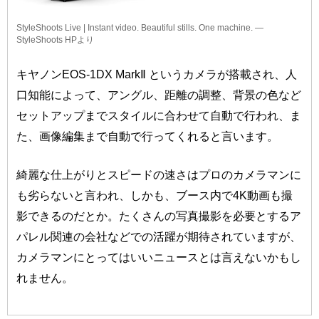
StyleShoots Live | Instant video. Beautiful stills. One machine. —
StyleShoots HP
より
キヤノンEOS-1DX MarkⅡ というカメラが搭載され、人
口知能によって、アングル、距離の調整、背景の色など
セットアップまでスタイルに合わせて自動で行われ、ま
た、画像編集まで自動で行ってくれると言います。
綺麗な仕上がりとスピードの速さはプロのカメラマンに
も劣らないと言われ、しかも、ブース内で4K動画も撮
影できるのだとか。たくさんの写真撮影を必要とするア
パレル関連の会社などでの活躍が期待されていますが、
カメラマンにとってはいいニュースとは言えないかもし
れません。