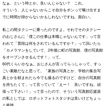
なぁ、という時とか。良いんじゃない？ これ。
そういう、人じゃないからこそ自分をポンって曝け出すま
でに時間が掛からないかもしれないですね。面白い。
私この間タクシーに乗ったのですよ。それでそのタクシー
のおじさんに「僕この仕事は本職じゃないんです」って言
われて「普段は何をされているんですか？」って訊いたら
「カメラマンをしていて、2年後に町の写真館、僕の写真館
をオープンさせるんです！」って。
60代くらいかなぁ。おじさんが言ってらっしゃって、すっ
ごい素敵だなと思って。「家族の写真とか、学校の集合写
真とかを頼まれたら今でも撮るのですけど、自分の写真館
を持ちたくて」って言っていて「えー！ 良いですね、頑
張って下さい！」って言ったので、そういう写真館応援派
の私としては、ロボットフォトスタジオは良いけどちょっ
と複雑。