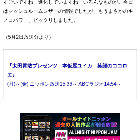
すごいですね、進化していますね、いろんなものが。今日
はマッシュルームレザーの情報でしたが、もうまさかのキ
ノコパワー、ビックリしました。
（5月2日放送分より）
『太田胃散プレゼンツ 本仮屋ユイカ 笑顔のココロ
エ』
(月)～(金) ニッポン放送15:36～ ABCラジオ14:54～