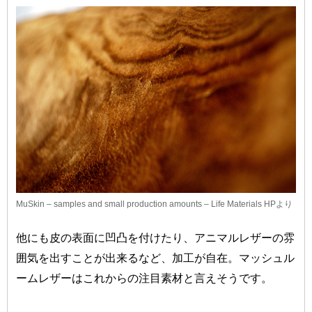
MuSkin – samples and small production amounts – Life Materials HP
より
他にも皮の表面に凹凸を付けたり、アニマルレザーの雰
囲気を出すことが出来るなど、加工が自在。マッシュル
ームレザーはこれからの注目素材と言えそうです。