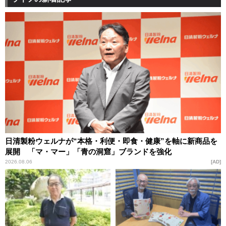
日清製粉ウェルナが“本格・利便・即食・健康”を軸に新商品を
展開 「マ・マー」「青の洞窟」ブランドを強化
2026.08.06
AD