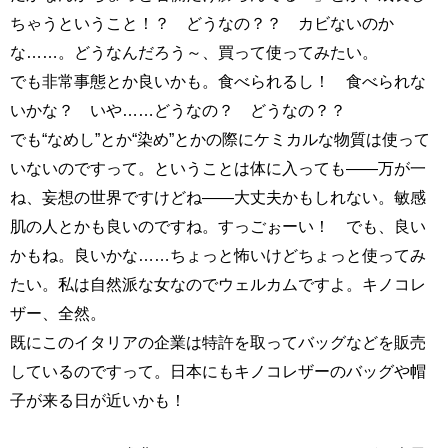
ちゃうということ！？ どうなの？？ カビないのか
な……。どうなんだろう～、買って使ってみたい。
でも非常事態とか良いかも。食べられるし！ 食べられな
いかな？ いや……どうなの？ どうなの？？
でも“なめし”とか“染め”とかの際にケミカルな物質は使って
いないのですって。ということは体に入っても――万が一
ね、妄想の世界ですけどね――大丈夫かもしれない。敏感
肌の人とかも良いのですね。すっごぉーい！ でも、良い
かもね。良いかな……ちょっと怖いけどちょっと使ってみ
たい。私は自然派な女なのでウェルカムですよ。キノコレ
ザー、全然。
既にこのイタリアの企業は特許を取ってバッグなどを販売
しているのですって。日本にもキノコレザーのバッグや帽
子が来る日が近いかも！