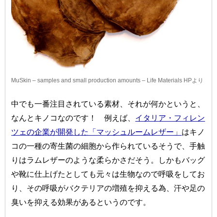
MuSkin – samples and small production amounts – Life Materials HP
より
中でも一番注目されている素材、それが何かというと、
なんとキノコなのです！ 例えば、
イタリア・フィレン
ツェの企業が開発した「マッシュルームレザー」
はキノ
コの一種の寄生菌の細胞から作られているそうで、手触
りはラムレザーのような柔らかさだそう。しかもバッグ
や靴に仕上げたとしても元々は生物なので呼吸をしてお
り、その呼吸がバクテリアの増殖を抑える為、汗や足の
臭いを抑える効果があるというのです。