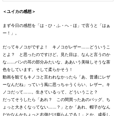
＜ユイカの感想＞
まず今日の感想を「は・ひ・ふ・へ・ほ」で言うと「はぁ
ー！」。
だってキノコがですよ！ キノコがレザー……どういうこ
とよ？ と思ったのですけど。見た目は、なんと言うのか
な……パンの耳の部分みたいな、ああいう美味しそうな茶
色をしています。そして柔らかそう！
動画を観てもキノコと言われなかったら「あ、普通にレザ
ーなんだね」っていう風に思っちゃうくらい、レザー。キ
ノコだって……。生きているって、どういうこと？
だってそうしたら「あれ？ この間買ったあのバッグ、ち
ょっと大きくなってない……？」とか「あれ、帽子がなん
だかなんかちょっと右側だけ膨らんでる！」とか、成長し