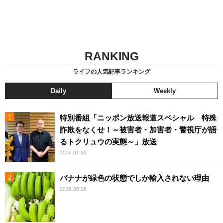
RANKING
ライフの人気記事ランキング
Daily
Weekly
特別番組「ニッポン放送報道スペシャル 特殊
詐欺をなくせ！～被害者・加害者・警視庁が語
るトクリュウの実態～」放送
2026.07.30
バナナが緑色の状態でしか輸入されない理由
2019.08.16