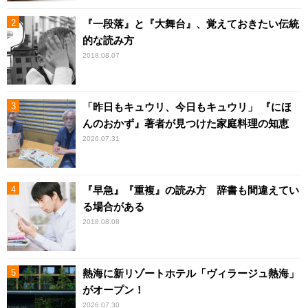
『一段落』と『大舞台』、覚えておきたい伝統
的な読み方
2018.08.07
「昨日もキュウリ、今日もキュウリ」 『にほ
んのおかず』著者が見つけた家庭料理の知恵
2026.07.31
『早急』『重複』の読み方 辞書も間違えてい
る場合がある
2018.08.08
熱海に新リゾートホテル「ヴィラージュ熱海」
がオープン！
2026.07.30