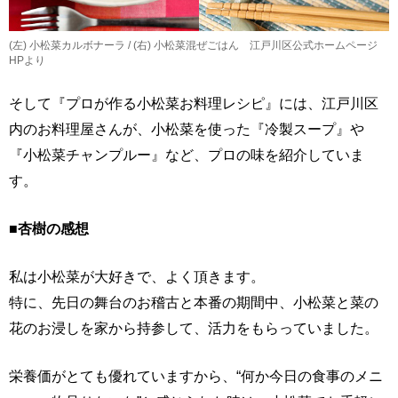
(左) 小松菜カルボナーラ / (右) 小松菜混ぜごはん 江戸川区公式ホームページ
HPより
そして『プロが作る小松菜お料理レシピ』には、江戸川区
内のお料理屋さんが、小松菜を使った『冷製スープ』や
『小松菜チャンプルー』など、プロの味を紹介していま
す。
■杏樹の感想
私は小松菜が大好きで、よく頂きます。
特に、先日の舞台のお稽古と本番の期間中、小松菜と菜の
花のお浸しを家から持参して、活力をもらっていました。
栄養価がとても優れていますから、“何か今日の食事のメニ