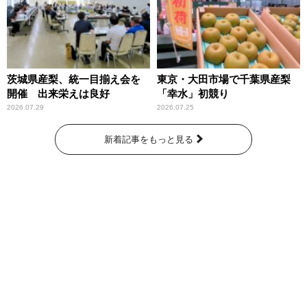
茨城県産梨、統一目揃え会を
東京・大田市場で千葉県産梨
開催 出来栄えは良好
「幸水」初競り
2026.07.29
2026.07.25
新着記事をもっと見る