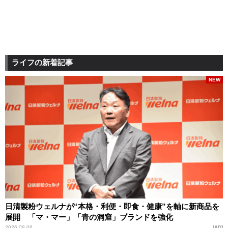
ライフの新着記事
NEW
日清製粉ウェルナが“本格・利便・即食・健康”を軸に新商品を
展開 「マ・マー」「青の洞窟」ブランドを強化
2026.08.06
AD