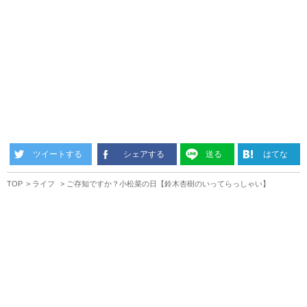
ツイートする
シェアする
送る
はてな
TOP
ライフ
ご存知ですか？小松菜の日【鈴木杏樹のいってらっしゃい】