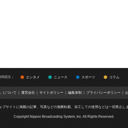
ORIES：
エンタメ
ニュース
スポーツ
コラム
E」について
運営会社
サイトポリシー
編集体制
プライバシーポリシー
ェブサイトに掲載の記事、写真などの無断転載、加工しての使用などは一切禁止し
Copyright Nippon Broadcasting System, Inc. All Rights Reserved.