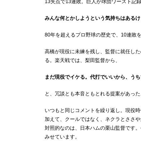
13失点で13連敗。巨人が球団ワースト記
みんな何とかしようという気持ちはあるけ
80年を超えるプロ野球の歴史で、10連
高橋が現役に未練を残し、監督に就任した
る。楽天戦では、梨田監督から、
まだ現役でイケる。代打でいいから、うち
と、冗談とも本音ともとれる提案があった
いつもと同じコメントを繰り返し。現役時
加えて、クールではなく、ネクラとささや
対照的なのは、日本ハムの栗山監督です。
みせています。