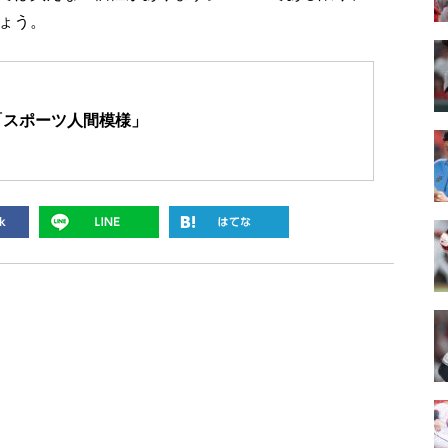
ょう。
「スポーツ人間模様」