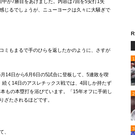
中が7勝目をあげました。内容は7回を5安打1失
感じるでしょうが、ニューヨークは久々に大騒ぎで
R
コミもまるで手のひらを返したかのように、さすが
月14日から6月6日の5試合に登板して、5連敗を喫
、続く14日のアスレチックス戦では、4回しか持たず
4本もの本塁打を浴びています。「15年オフに手術し
りざたされるほどです。
て、