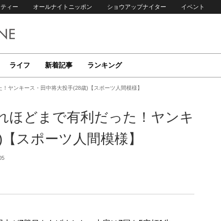
リティー
オールナイトニッポン
ショウアップナイター
イベント
ライフ
新着記事
ランキング
！ヤンキース・田中将大投手(28歳)【スポーツ人間模様】
れほどまで有利だった！ヤンキ
歳)【スポーツ人間模様】
05