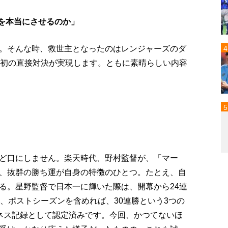
査を本当にさせるのか」
。そんな時、救世主となったのはレンジャーズのダ
、初の直接対決が実現します。ともに素晴らしい内容
ど口にしません。楽天時代、野村監督が、「マー
、抜群の勝ち運が自身の特徴のひとつ。たとえ、自
る。星野監督で日本一に輝いた際は、開幕から24連
、ポストシーズンを含めれば、30連勝という3つの
ネス記録として認定済みです。今回、かつてないほ