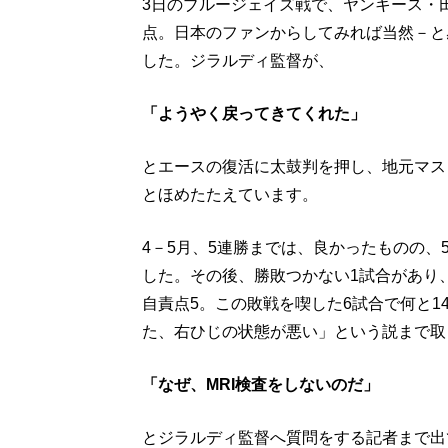
3日のブルージェイズ戦で、ヤンキース・田
点。日本のファンからしてみれば当然－と
した。ジラルディ監督が、
「ようやく戻ってきてくれた」
とエースの復活に太鼓判を押し、地元マス
とほめたたえています。
4－5月、5連勝までは、良かったものの、5
した。その後、勝敗つかない1試合があり
自責点5。この敗戦を喫した6試合で何と1
た、右ひじの状態が悪い」という説まで取
「なぜ、MRI検査をしないのだ」
とジラルディ監督へ質問をする記者まで出