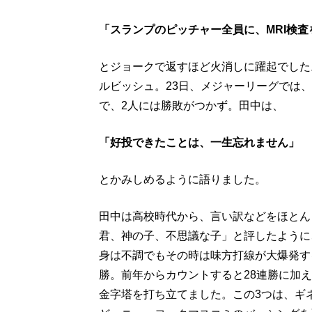
「スランプのピッチャー全員に、MRI検
とジョークで返すほど火消しに躍起でした
ルビッシュ。23日、メジャーリーグでは
で、2人には勝敗がつかず。田中は、
「好投できたことは、一生忘れません」
とかみしめるように語りました。
田中は高校時代から、言い訳などをほとん
君、神の子、不思議な子」と評したように
身は不調でもその時は味方打線が大爆発す
勝。前年からカウントすると28連勝に加え
金字塔を打ち立てました。この3つは、ギ