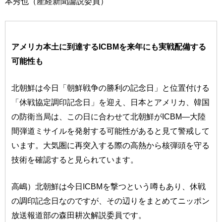
本秀也（産経新聞論説委員）
アメリカ本土に到達するICBMを来年にも実戦配備する
可能性も
北朝鮮は今日「朝鮮戦争の勝利の記念日」と位置付ける
「休戦協定調印記念日」を迎え、日本とアメリカ、韓国
の防衛当局は、この日に合わせて北朝鮮がICBM―大陸
間弾道ミサイルを発射する可能性があると見て警戒して
います。大気圏に再突入する際の高熱から核弾頭を守る
技術を確認すると見られています。
高嶋）北朝鮮は今日ICBMを撃つという噂もあり、休戦
の調印記念日なのですが、その辺りをまとめてニッポン
放送報道部の森田耕次解説委員です。