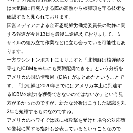
は大気圏に再突入する際の高熱から核弾頭を守る技術を
確認すると見られております。
国営メディアによる金正恩朝鮮労働党委員長の動静に関
する報道が今月13日を最後に途絶えておりまして、ミ
サイルの組み立て作業などに立ち会っている可能性もあ
ります。
一方ワシントンポストによりますと「北朝鮮は核弾頭を
乗せたICBMを来年にも実戦配備できる」という分析を
アメリカの国防情報局（DIA）がまとめたということで
す。「北朝鮮は2020年までにはアメリカ本土に到達す
るICBMの能力を獲得できないのではないか」という見
方が多かったのですが、新たな分析はこうした認識を丸
2年も短縮するものなのですね。
アメリカのハワイでは既に核攻撃を受けた場合の対応策
や警報に関する指針も公表しているということなので