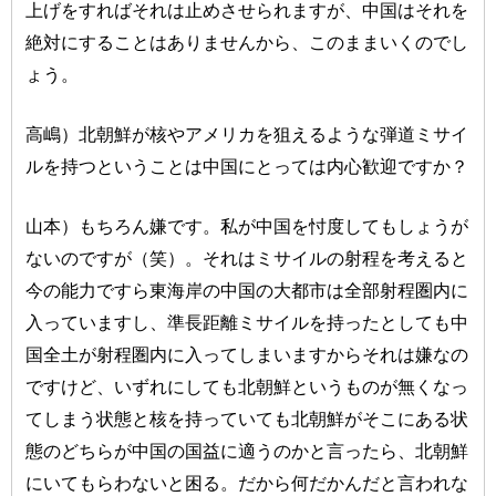
上げをすればそれは止めさせられますが、中国はそれを
絶対にすることはありませんから、このままいくのでし
ょう。
高嶋）北朝鮮が核やアメリカを狙えるような弾道ミサイ
ルを持つということは中国にとっては内心歓迎ですか？
山本）もちろん嫌です。私が中国を忖度してもしょうが
ないのですが（笑）。それはミサイルの射程を考えると
今の能力ですら東海岸の中国の大都市は全部射程圏内に
入っていますし、準長距離ミサイルを持ったとしても中
国全土が射程圏内に入ってしまいますからそれは嫌なの
ですけど、いずれにしても北朝鮮というものが無くなっ
てしまう状態と核を持っていても北朝鮮がそこにある状
態のどちらが中国の国益に適うのかと言ったら、北朝鮮
にいてもらわないと困る。だから何だかんだと言われな