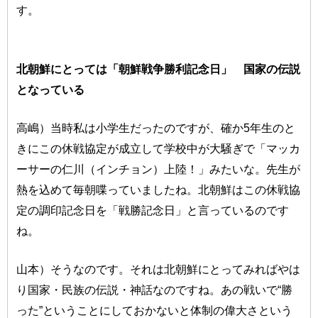
す。
北朝鮮にとっては「朝鮮戦争勝利記念日」 国家の伝説
となっている
高嶋）当時私は小学生だったのですが、確か5年生のと
きにこの休戦協定が成立して学校中が大騒ぎで「マッカ
ーサーの仁川（インチョン）上陸！」みたいな。先生が
熱を込めて毎朝喋っていましたね。北朝鮮はこの休戦協
定の調印記念日を「戦勝記念日」と言っているのです
ね。
山本）そうなのです。それは北朝鮮にとってみればやは
り国家・民族の伝説・神話なのですね。あの戦いで“勝
った”ということにしておかないと体制の偉大さという