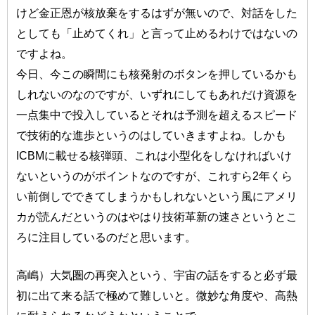
けど金正恩が核放棄をするはずが無いので、対話をした
としても「止めてくれ」と言って止めるわけではないの
ですよね。
今日、今この瞬間にも核発射のボタンを押しているかも
しれないのなのですが、いずれにしてもあれだけ資源を
一点集中で投入しているとそれは予測を超えるスピード
で技術的な進歩というのはしていきますよね。しかも
ICBMに載せる核弾頭、これは小型化をしなければいけ
ないというのがポイントなのですが、これすら2年くら
い前倒しでできてしまうかもしれないという風にアメリ
カが読んだというのはやはり技術革新の速さというとこ
ろに注目しているのだと思います。
高嶋）大気圏の再突入という、宇宙の話をすると必ず最
初に出て来る話で極めて難しいと。微妙な角度や、高熱