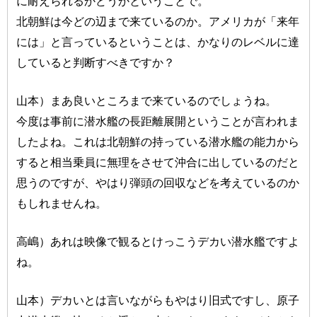
に耐えられるかどうかということで。
北朝鮮は今どの辺まで来ているのか。アメリカが「来年
には」と言っているということは、かなりのレベルに達
していると判断すべきですか？
山本）まあ良いところまで来ているのでしょうね。
今度は事前に潜水艦の長距離展開ということが言われま
したよね。これは北朝鮮の持っている潜水艦の能力から
すると相当乗員に無理をさせて沖合に出しているのだと
思うのですが、やはり弾頭の回収などを考えているのか
もしれませんね。
高嶋）あれは映像で観るとけっこうデカい潜水艦ですよ
ね。
山本）デカいとは言いながらもやはり旧式ですし、原子