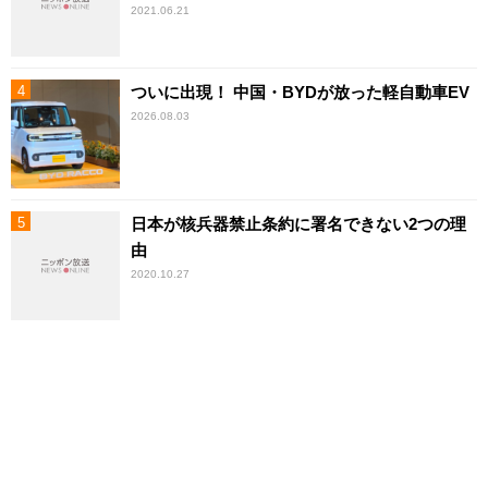
2021.06.21
ついに出現！ 中国・BYDが放った軽自動車EV
2026.08.03
日本が核兵器禁止条約に署名できない2つの理
由
2020.10.27