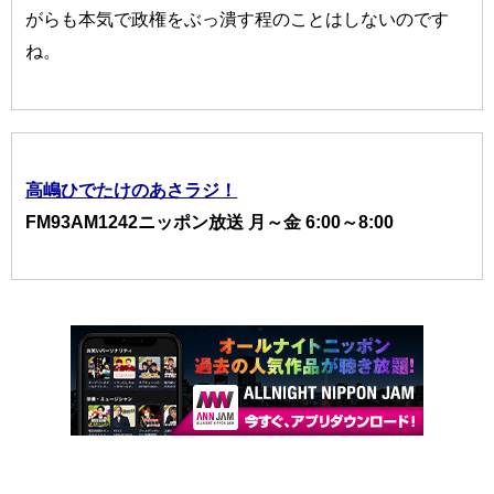
がらも本気で政権をぶっ潰す程のことはしないのです
ね。
高嶋ひでたけのあさラジ！
FM93AM1242ニッポン放送 月～金 6:00～8:00