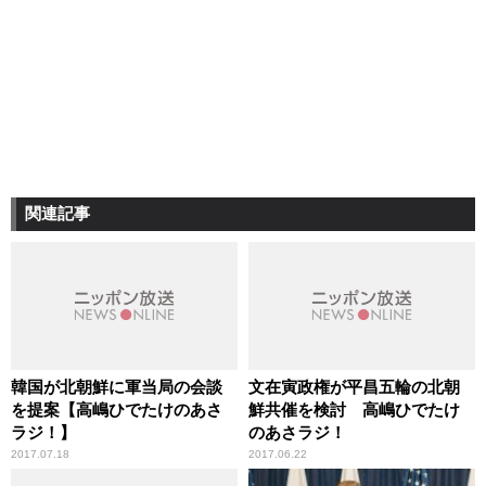
関連記事
韓国が北朝鮮に軍当局の会談
文在寅政権が平昌五輪の北朝
を提案【高嶋ひでたけのあさ
鮮共催を検討 高嶋ひでたけ
ラジ！】
のあさラジ！
2017.07.18
2017.06.22