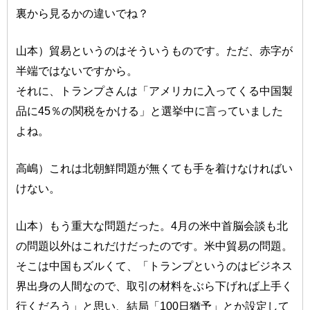
裏から見るかの違いでね？
山本）貿易というのはそういうものです。ただ、赤字が
半端ではないですから。
それに、トランプさんは「アメリカに入ってくる中国製
品に45％の関税をかける」と選挙中に言っていました
よね。
高嶋）これは北朝鮮問題が無くても手を着けなければい
けない。
山本）もう重大な問題だった。4月の米中首脳会談も北
の問題以外はこれだけだったのです。米中貿易の問題。
そこは中国もズルくて、「トランプというのはビジネス
界出身の人間なので、取引の材料をぶら下げれば上手く
行くだろう」と思い、結局「100日猶予」とか設定して