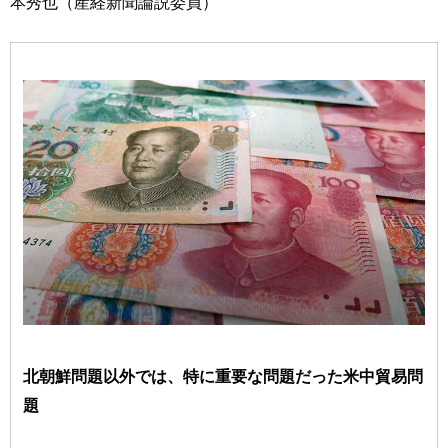
本秀也（産経新聞論説委員）
北朝鮮問題以外では、特に重要な問題だった米中貿易問
題