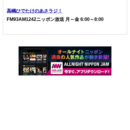
高嶋ひでたけのあさラジ！
FM93AM1242ニッポン放送 月～金 6:00～8:00