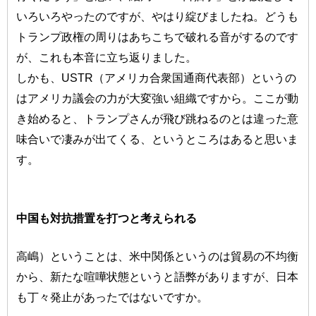
いろいろやったのですが、やはり綻びましたね。どうも
トランプ政権の周りはあちこちで破れる音がするのです
が、これも本音に立ち返りました。
しかも、USTR（アメリカ合衆国通商代表部）というの
はアメリカ議会の力が大変強い組織ですから。ここが動
き始めると、トランプさんが飛び跳ねるのとは違った意
味合いで凄みが出てくる、というところはあると思いま
す。
中国も対抗措置を打つと考えられる
高嶋）ということは、米中関係というのは貿易の不均衡
から、新たな喧嘩状態というと語弊がありますが、日本
も丁々発止があったではないですか。