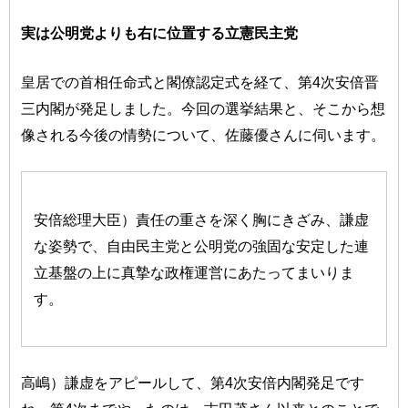
実は公明党よりも右に位置する立憲民主党
皇居での首相任命式と閣僚認定式を経て、第4次安倍晋
三内閣が発足しました。今回の選挙結果と、そこから想
像される今後の情勢について、佐藤優さんに伺います。
安倍総理大臣）責任の重さを深く胸にきざみ、謙虚
な姿勢で、自由民主党と公明党の強固な安定した連
立基盤の上に真摯な政権運営にあたってまいりま
す。
高嶋）謙虚をアピールして、第4次安倍内閣発足です