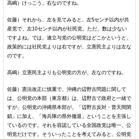
高嶋）けっこう、右なのですね。
佐藤）それから、左を見てみると、左5センチ以内が共
産党で、左10センチ以内が社民党。ただ、数は少ない
ですよね。では、連立与党の公明党はどこかというと、
政策的には社民党よりは右ですが、立憲民主よりは左な
のです。
高嶋）立憲民主よりも公明党の方が、左なのですね。
佐藤）憲法改正に慎重で、沖縄の辺野古問題に関して
は、公明党の本部（東京都）は、辺野古で政府と一緒で
すが、公明党の沖縄県本部が、「辺野古反対・普天間閉
鎖」に加え、「海兵隊の県外撤退」ということを主張し
ているのです。それを容認している全国政党は唯一、公
明党だけです。そういったことを考えてみると、公明党