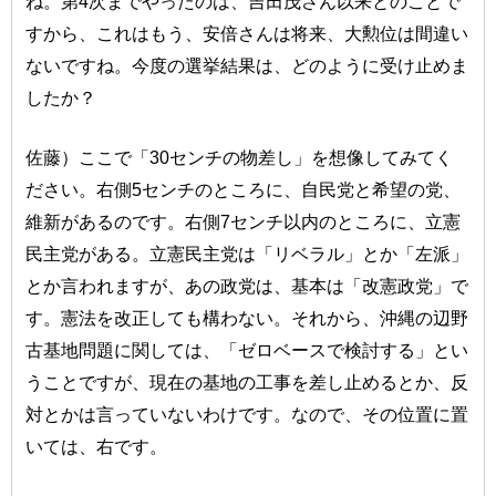
ね。第4次までやったのは、吉田茂さん以来とのことで
すから、これはもう、安倍さんは将来、大勲位は間違い
ないですね。今度の選挙結果は、どのように受け止めま
したか？
佐藤）ここで「30センチの物差し」を想像してみてく
ださい。右側5センチのところに、自民党と希望の党、
維新があるのです。右側7センチ以内のところに、立憲
民主党がある。立憲民主党は「リベラル」とか「左派」
とか言われますが、あの政党は、基本は「改憲政党」で
す。憲法を改正しても構わない。それから、沖縄の辺野
古基地問題に関しては、「ゼロベースで検討する」とい
うことですが、現在の基地の工事を差し止めるとか、反
対とかは言っていないわけです。なので、その位置に置
いては、右です。