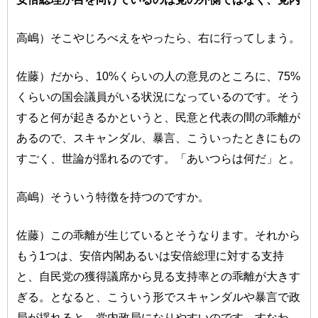
高嶋）そこやじろべえをやったら、右に行ってしまう。
佐藤）だから、10%くらいの人の意見のところに、75%
くらいの国会議員がいる状況になっているのです。そう
すると何が起きるかというと、民意と代表の間の乖離が
あるので、スキャンダル、暴言、こういったときにもの
すごく、世論が揺れるのです。「あいつらは何だ」と。
高嶋）そういう特徴を持つのですか。
佐藤）この乖離が生じているとそうなります。それから
もう1つは、安倍内閣あるいは安倍総理に対する支持
と、自民党の獲得議席から見る支持率との乖離が大きす
ぎる。となると、こういう形でスキャンダルや暴言で政
局が揺れると、党内政局になりやすいのです。すなわ