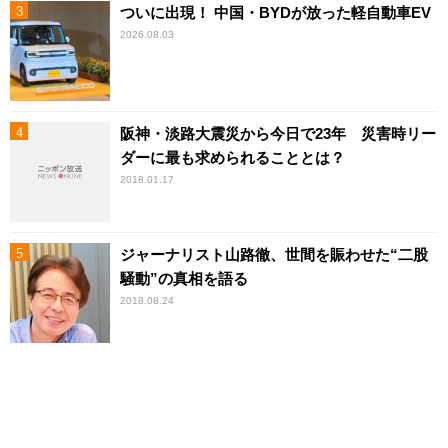
ついに出現！ 中国・BYDが放った軽自動車EV
2026.08.03
阪神・淡路大震災から今日で23年 災害時リー
ダーに最も求められることとは？
2018.01.17
ジャーナリスト山路徹、世間を賑わせた“二股
騒動”の真相を語る
2018.08.24