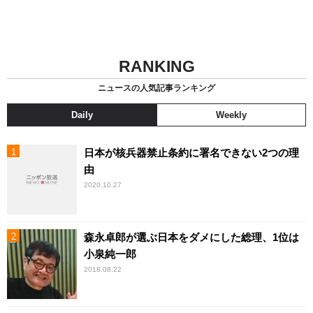
RANKING
ニュースの人気記事ランキング
Daily
Weekly
日本が核兵器禁止条約に署名できない2つの理
由
2020.10.27
森永卓郎が選ぶ日本をダメにした総理、1位は
小泉純一郎
2018.08.22