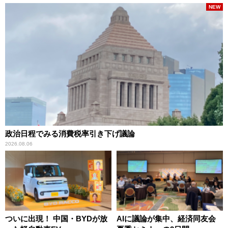
NEW
政治日程でみる消費税率引き下げ議論
2026.08.06
ついに出現！ 中国・BYDが放
AIに議論が集中、経済同友会