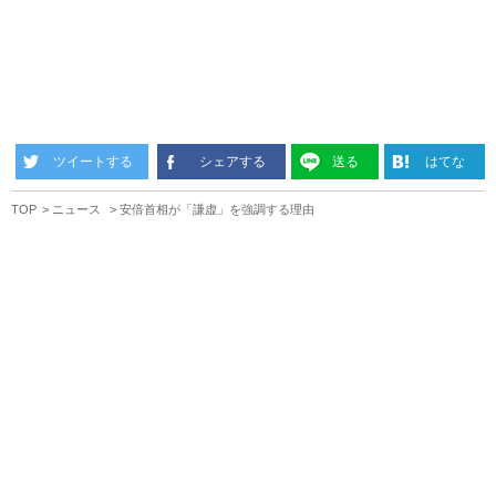
ツイートする
シェアする
送る
はてな
TOP
ニュース
安倍首相が「謙虚」を強調する理由