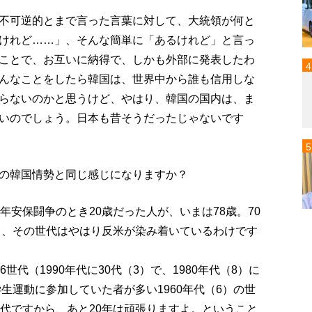
不可逆的とまで言った言葉に対して、大統領が何と
けれど……」、そんな簡単に「あるけれど」と言っ
ことで、お互いに納得で、しかも外部に発表したわ
んなことをしたら韓国は、世界中から誰も信用しな
らないのかと思うけど、やはり、韓国の国内は、ま
いのでしょう。日本も昔そうだったじゃないです
の韓国情勢と同じ感じになりますか？
年安保闘争のとき20歳だった人が、いまは78歳。70
から、その世代はやはり反米が染み着いているわけです
代（1990年代に30代（3）で、1980年代（8）に
学生運動に参加していた者が多い1960年代（6）の世
0代ですから、あと20年は頑張りますよ。ということ