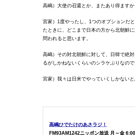
高嶋）大使の召還とか、またあり得ますか
宮家）1度やったし、1つのオプションだ
たときに、どこまで日本の方から北朝鮮に
問われると思います。
高嶋）その対北朝鮮に対して、日韓で絶対
るがしかねないくらいのシラケぶりなので
宮家）我々は日米でやっていくしかないと
高嶋ひでたけのあさラジ！
FM93AM1242ニッポン放送 月～金 6:00