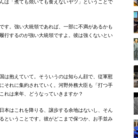
んは「煮ても焼いても食えないヤツ」ということで
です。強い大統領であれば、一部に不満があるかも
履行するのが強い大統領ですよ。彼は強くないとい
国は抱えていて。そういうのは知らん顔で、従軍慰
にそれに集約されていく。河野外務大臣も「打つ手
これは来年、どうなっていきますか？
日本はこれを降りる、譲歩する余地はないし、そん
るということです。彼がどこまで保つか、お手並み