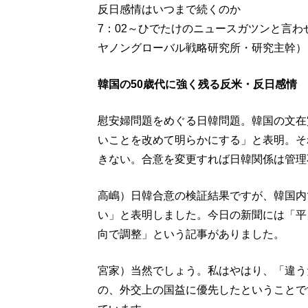
反日感情はいつまで続くのか
7：02～ひでたけのニュースガツンと言
ヤノングローバル戦略研究所・研究主幹）
韓国の50歳代に強く残る反米・反日感情
慰安婦問題をめぐる日韓問題。韓国の文在
いことを改めて明らかにする」と表明。そ
きない。合意を変更すれば日韓関係は管理
高嶋）日韓合意の検証結果ですが、韓国内
い」と表明しました。今日の新聞には「平
向で調整」という記事がありました。
宮家）当然でしょう。私はやはり、「違う
の、外交上の国益に優先したということで