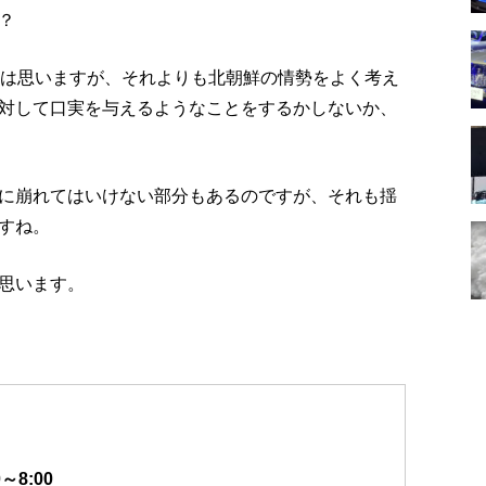
？
とは思いますが、それよりも北朝鮮の情勢をよく考え
対して口実を与えるようなことをするかしないか、
に崩れてはいけない部分もあるのですが、それも揺
すね。
思います。
～8:00