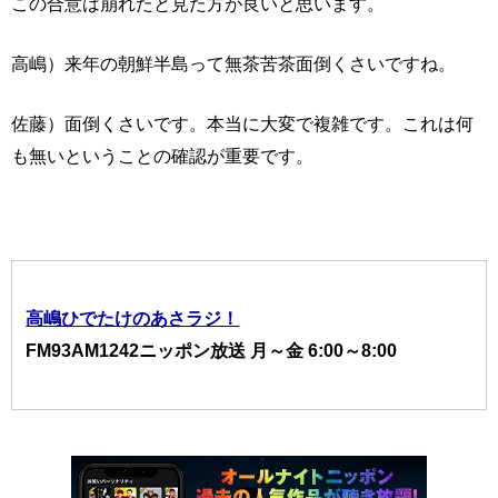
この合意は崩れたと見た方が良いと思います。
高嶋）来年の朝鮮半島って無茶苦茶面倒くさいですね。
佐藤）面倒くさいです。本当に大変で複雑です。これは何
も無いということの確認が重要です。
高嶋ひでたけのあさラジ！
FM93AM1242ニッポン放送 月～金 6:00～8:00