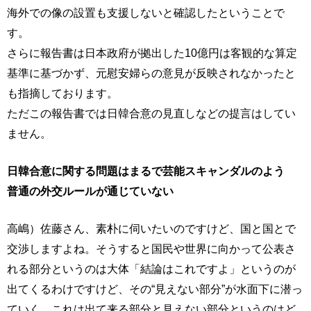
海外での像の設置も支援しないと確認したということで
す。
さらに報告書は日本政府が拠出した10億円は客観的な算定
基準に基づかず、元慰安婦らの意見が反映されなかったと
も指摘しております。
ただこの報告書では日韓合意の見直しなどの提言はしてい
ません。
日韓合意に関する問題はまるで芸能スキャンダルのよう
普通の外交ルールが通じていない
高嶋）佐藤さん、素朴に伺いたいのですけど、国と国とで
交渉しますよね。そうすると国民や世界に向かって公表さ
れる部分というのは大体「結論はこれですよ」というのが
出てくるわけですけど、その“見えない部分”が水面下に潜っ
ていく。これは出て来る部分と見えない部分というのはど