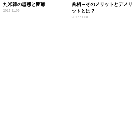
た米韓の思惑と距離
首相～そのメリットとデメリ
ットとは？
2017.11.09
2017.11.08