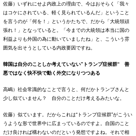
佐藤）いずれにせよ内政上の理由で、今はおそらく「我々
はコケにされている、軽く見られているんだ」ということ
を言うのが「何を！」というかたちで、だから「大統領頑
張れ！」となっていると。「今までの大統領は本当に国の
利益よりも外国の為に動いていましたね」と、こういう雰
囲気を出そうとしている内政要因ですね。
韓国は自分のことしか考えていない”トランプ症候群“ 善
悪ではなく快不快で動く外交になりつつある
高嶋）社会常識的なことで言うと、何だかトランプさんと
少し似ていません？ 自分のことだけ考えるみたいな。
佐藤）似ています。だからこれは“トランプ症候群”がこうい
うような形で世界中に広まっているのですよ。自国のこと
だけ良ければ構わないのだという発想ですよね。それで相