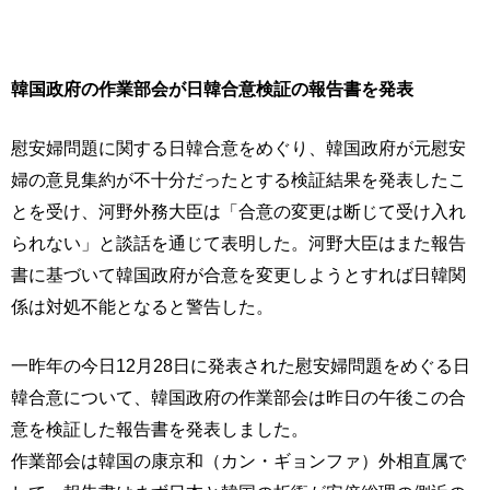
韓国政府の作業部会が日韓合意検証の報告書を発表
慰安婦問題に関する日韓合意をめぐり、韓国政府が元慰安
婦の意見集約が不十分だったとする検証結果を発表したこ
とを受け、河野外務大臣は「合意の変更は断じて受け入れ
られない」と談話を通じて表明した。河野大臣はまた報告
書に基づいて韓国政府が合意を変更しようとすれば日韓関
係は対処不能となると警告した。
一昨年の今日12月28日に発表された慰安婦問題をめぐる日
韓合意について、韓国政府の作業部会は昨日の午後この合
意を検証した報告書を発表しました。
作業部会は韓国の康京和（カン・ギョンファ）外相直属で