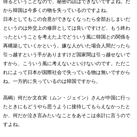
得るということなので、秘密の話はできないですよね。だ
から韓国は今多くの物を失っているのですよね。
日本としてもこの合意ができなくなったら全部おしまいだ
というのは外交上の修辞としては良いですけど、もう終わ
ったということを考えた上でどういう風に韓国との関係を
再構築していくかという。嫌な人がいた場合人間だったら
引っ越すという手がありますけど国家間は引っ越せないで
すから、こういう風に考えないといけないのです。ただこ
れによって日本が国際社会で失っている物は無いですから
ね。一方的に失っているのは韓国ですから。
高嶋）何だか文在寅（ムン・ジェイン）さんが中国に行っ
たときにもどうやら思うように接待してもらえなかったと
か、何だか泣き言みたいなことをあそこは余計に言うので
すよね。