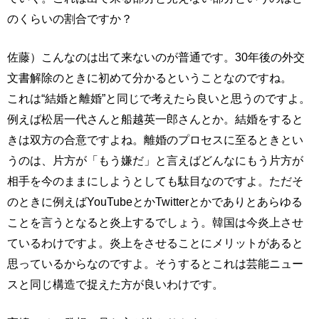
のくらいの割合ですか？
佐藤）こんなのは出て来ないのが普通です。30年後の外交
文書解除のときに初めて分かるということなのですね。
これは“結婚と離婚”と同じで考えたら良いと思うのですよ。
例えば松居一代さんと船越英一郎さんとか。結婚をすると
きは双方の合意ですよね。離婚のプロセスに至るときとい
うのは、片方が「もう嫌だ」と言えばどんなにもう片方が
相手を今のままにしようとしても駄目なのですよ。ただそ
のときに例えばYouTubeとかTwitterとかでありとあらゆる
ことを言うとなると炎上するでしょう。韓国は今炎上させ
ているわけですよ。炎上をさせることにメリットがあると
思っているからなのですよ。そうするとこれは芸能ニュー
スと同じ構造で捉えた方が良いわけです。