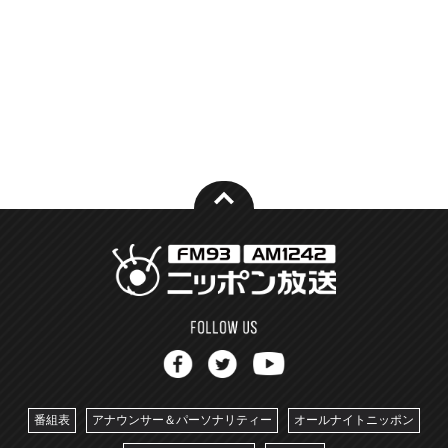
番組表
アナウンサー＆パーソナリティー
オールナイトニッポン