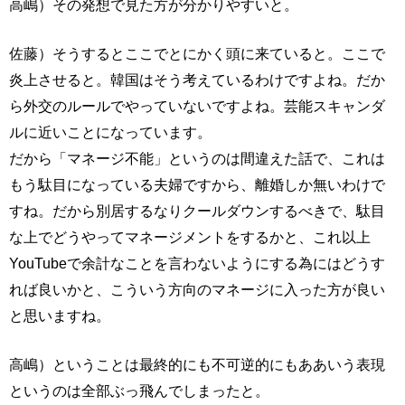
高嶋）その発想で見た方が分かりやすいと。
佐藤）そうするとここでとにかく頭に来ていると。ここで
炎上させると。韓国はそう考えているわけですよね。だか
ら外交のルールでやっていないですよね。芸能スキャンダ
ルに近いことになっています。
だから「マネージ不能」というのは間違えた話で、これは
もう駄目になっている夫婦ですから、離婚しか無いわけで
すね。だから別居するなりクールダウンするべきで、駄目
な上でどうやってマネージメントをするかと、これ以上
YouTubeで余計なことを言わないようにする為にはどうす
れば良いかと、こういう方向のマネージに入った方が良い
と思いますね。
高嶋）ということは最終的にも不可逆的にもああいう表現
というのは全部ぶっ飛んでしまったと。