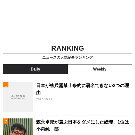
RANKING
ニュースの人気記事ランキング
Daily
Weekly
日本が核兵器禁止条約に署名できない2つの理
由
2020.10.27
森永卓郎が選ぶ日本をダメにした総理、1位は
小泉純一郎