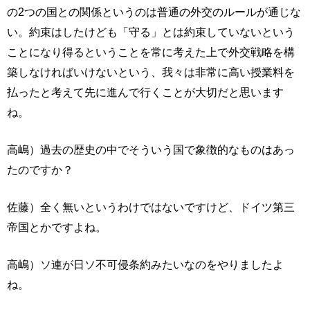
の2つの国との関係というのは普通の外交のルールが通じな
い。約束はしたけども「守る」とは約束していないという
ことになり得るということを常に考えた上で外交戦略を構
築しなければいけないという、我々は非常に高い授業料を
払ったと考えて先に進んで行くことが大切だと思います
ね。
高嶋）過去の歴史の中でそういう国で象徴的なものはあっ
たのですか？
佐藤）全く無いというわけではないですけど、ドイツ第三
帝国とかですよね。
高嶋）ソ連が日ソ不可侵条約みたいなのをやりましたよ
ね。