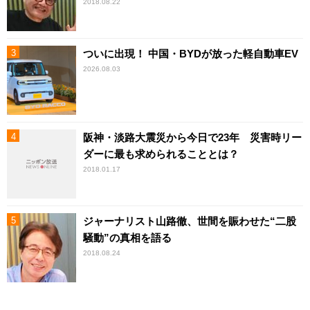
2018.08.22
ついに出現！ 中国・BYDが放った軽自動車EV
2026.08.03
阪神・淡路大震災から今日で23年 災害時リー
ダーに最も求められることとは？
2018.01.17
ジャーナリスト山路徹、世間を賑わせた“二股
騒動”の真相を語る
2018.08.24