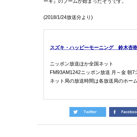
ーキ』のブームが始まったそうです。
(2018/1/24放送分より)
スズキ・ハッピーモーニング 鈴木杏
ニッポン放送ほか全国ネット
FM93AM1242ニッポン放送 月～金 朝7
ネット局の放送時間は各放送局のホー