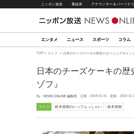
ニッポン放送
番組表
アナウンサー＆パーソナ
エンタメ
ニュース
スポーツ
コラム
TOP
ライフ
日本のチーズケーキの歴史のターニングポイン
日本のチーズケーキの歴
ゾフ』
2018-01-31
2023-11-
By -
NEWS ONLINE 編集部
公開：
更新：
ライフ
鈴木杏樹のいってらっしゃい
鈴木杏樹