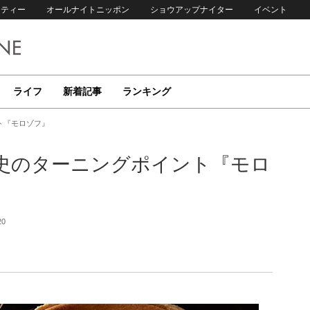
リティー
オールナイトニッポン
ショウアップナイター
イベント
ライフ
新着記事
ランキング
ト『モロゾフ』
史のターニングポイント『モロ
20