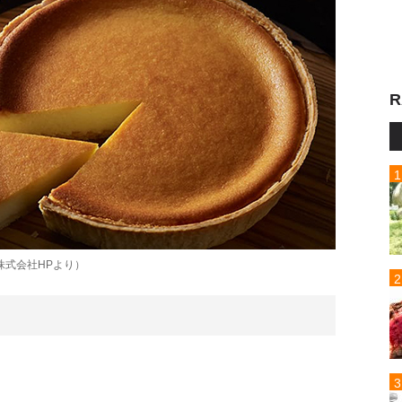
R
株式会社HPより）