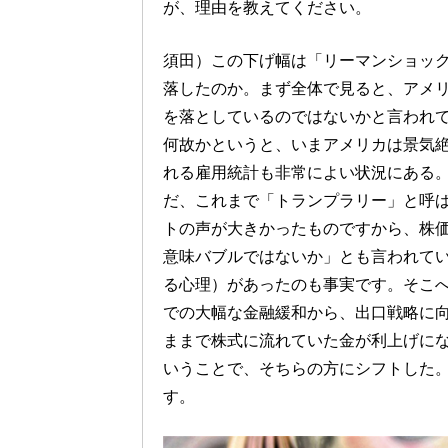
が、理由を教えてください。
須田）この下げ幅は「リーマンショッ
落したのか。まず全体で見ると、アメリ
を落としているのではないかと言われ
何故かというと、いまアメリカは景気
れる雇用統計も非常によい状況にある
だ、これまで「トランプラリー」と呼
トの声が大きかったものですから、株
意味バブルではないか」とも言われて
る心理）があったのも事実です。そこへ
での大幅な金融緩和から、出口戦略に
ままで株式に流れていた金が利上げに
いうことで、そちらの方にシフトした
す。