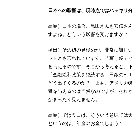
日本への影響は、現時点ではハッキリ
高嶋）日本の場合、黒田さんも安倍さ
すよね。どういう影響を受けますか？
須田）その辺の見極めが、非常に難し
ットとも言われています。「写し鏡」
を与えるのです。そこから考えると、
「金融緩和政策を継続する。日銀のET
どう出てくるのか？ まあ、アメリカ6
響を与えるのは当然なのですが、それ
がまったく見えません。
高嶋）では今日は、そういう意味では大
というのは、年金のお金でしょう？