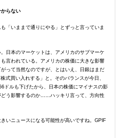
分からない
んも「いままで通りにやる」とずっと言っていま
い。日本のマーケットは、アメリカのサブマーケ
とも言われている。アメリカの株価に大きな影響
下がって当然なのですが、とはいえ、日銀はまだ
F株式買い入れする」と。そのバランスが今日、
66ドルも下げたから、日本の株価にマイナスの影
がどう影響するのか……ハッキリ言って、方向性
きいニュースになる可能性が高いですね。GPIF