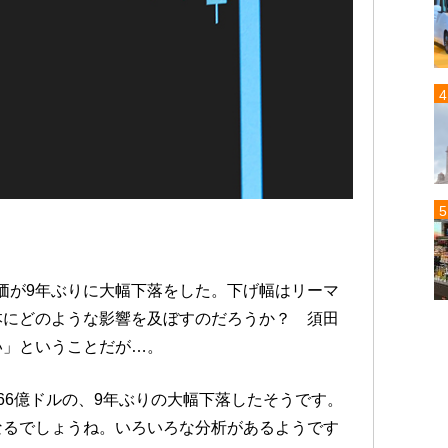
価が9年ぶりに大幅下落をした。下げ幅はリーマ
本にどのような影響を及ぼすのだろうか？ 須田
い」ということだが…。
66億ドルの、9年ぶりの大幅下落したそうです。
なるでしょうね。いろいろな分析があるようです