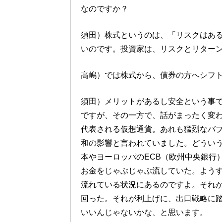
なのですか？
須田）株式というのは、「リスクはあ
いのです。投資家は、リスクとリター
高嶋）では株式から、債券の方へシフ
須田）メリットがあるし安全という事
ですが、その一方で、話がまったく変
代表される仮想通貨。あれも猛烈なバ
和の影響と言われていました。どうい
本やヨーロッパのECB（欧州中央銀行
お金をじゃぶじゃぶ流していた。よう
流れている状況にあるのですよ。それ
回った。それが利上げに、出口戦略に
いいんじゃないかな、と思います。