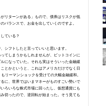
るがリターンがある」もので、債券はリスクが低
ンのバランスで、お金を出していくのですよ。
トしている？
で、シフトしたと言っていいと思います。
わってしまうかもしれませんが、ビットコインに
ブルになっていた。それも実はそういった金融緩
うことかというと、これはアメリカだけでなく日
）もリーマンショックを受けての大幅金融緩和。
するに、世界ではいまマネーがものすごい勢いで
がいろいろな株式市場に回ったし、仮想通貨にも
踏み切ったので、逆回転が始まった。そう見ても