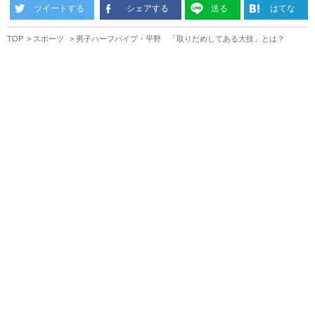
ツイートする
シェアする
送る
はてな
TOP
スポーツ
男子ハーフパイプ・平野 「取りだめしてある大技」とは？