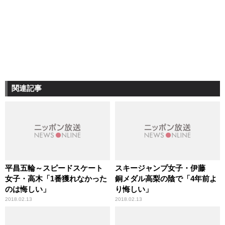
関連記事
平昌五輪～スピードスケート
スキージャンプ女子・伊藤
女子・高木「1番獲れなかった
銅メダル高梨の陰で「4年前よ
のは悔しい」
り悔しい」
2018.02.13
2018.02.13