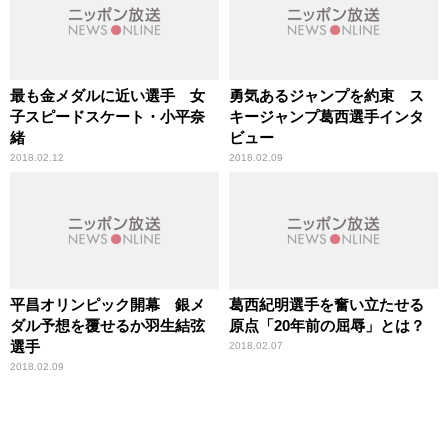
最も金メダルに近い選手 女
勇気あるジャンプを約束 ス
子スピードスケート・小平奈
キージャンプ葛西選手インタ
緒
ビュー
2018.02.12
2018.02.09
平昌オリンピック開幕 銀メ
葛西紀明選手を奮い立たせる
ダル予想を覆せるか羽生結弦
原点「20年前の屈辱」とは？
選手
2018.02.07
2018.02.09