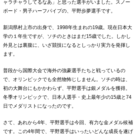
ャラチャラしてるなあ」と思った選手がいました。スノー
ボード・男子ハーフパイプの、平野歩夢選手です。
新潟県村上市の出身で、1998年生まれの19歳。現在日本大
学の１年生ですが、ソチのときはまだ15歳でした。しかし
外見とは裏腹に、いざ競技になるとしっかり実力を発揮し
ます。
普段から国際大会で海外の強豪選手たちと戦っているの
で、オリンピックでも全然物怖じしません。ソチの時は、
初の大舞台にもかかわらず、平野選手は銀メダルを獲得。
冬季オリンピックで、日本人選手・史上最年少の15歳と74
日でメダリストになったのです。
さて、あれから4年、平野選手は今回、有力な金メダル候補
です。この4年間で、平野選手はいったいどんな成長を遂げ