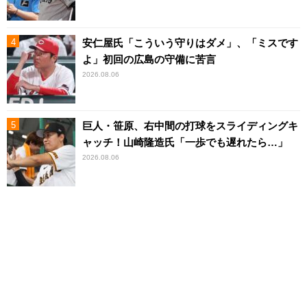
安仁屋氏「こういう守りはダメ」、「ミスです
よ」初回の広島の守備に苦言
2026.08.06
巨人・笹原、右中間の打球をスライディングキ
ャッチ！山崎隆造氏「一歩でも遅れたら…」
2026.08.06