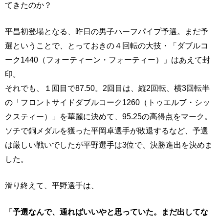
てきたのか？
平昌初登場となる、昨日の男子ハーフパイプ予選。まだ予
選ということで、とっておきの４回転の大技・「ダブルコ
ーク1440（フォーティーン・フォーティー）」はあえて封
印。
それでも、１回目で87.50。2回目は、縦2回転、横3回転半
の「フロントサイドダブルコーク1260（トゥエルブ・シッ
クスティー）」を華麗に決めて、95.25の高得点をマーク。
ソチで銅メダルを獲った平岡卓選手が敗退するなど、予選
は厳しい戦いでしたが平野選手は3位で、決勝進出を決めま
した。
滑り終えて、平野選手は、
「予選なんで、通ればいいやと思っていた。まだ出してな