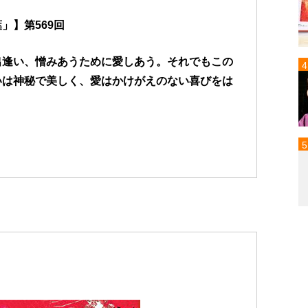
」】第569回
出逢い、憎みあうために愛しあう。それでもこの
いは神秘で美しく、愛はかけがえのない喜びをは