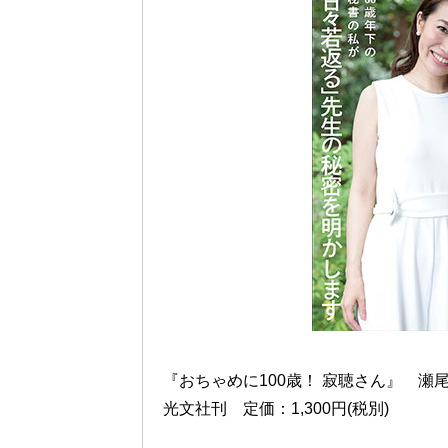
『おちゃめに100歳！ 寂聴さん』 瀬
光文社刊 定価：1,300円(税別)