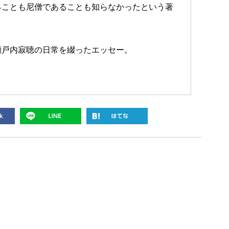
ることも尼僧であることも知らなかったという著
瀬戸内寂聴の日常を綴ったエッセー。
。