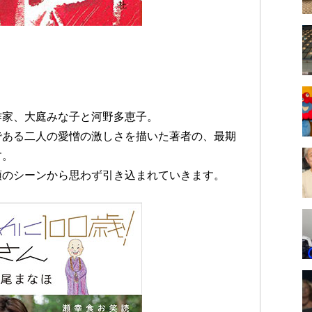
作家、大庭みな子と河野多恵子。
である二人の愛憎の激しさを描いた著者の、最期
す。
頭のシーンから思わず引き込まれていきます。