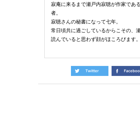
寂庵に来るまで瀬戸内寂聴が作家であ
者。
寂聴さんの秘書になって七年。
常日頃共に過ごしているからこその、
読んでいると思わず顔がほころびます