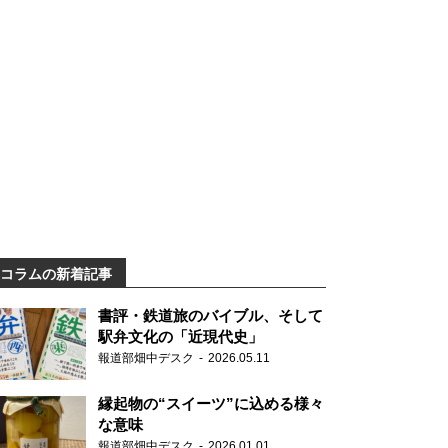
コラムの新着記事
書評・鉄道旅のバイブル、そして
駅弁文化の「近現代史」
報道部畑中デスク
2026.05.11
縁起物の“スイーツ”に込める様々
な意味
報道部畑中デスク
2026.01.01