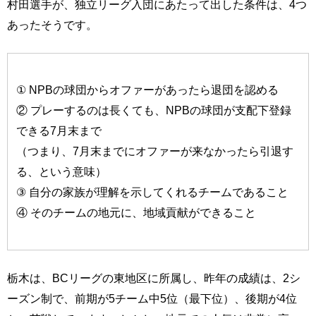
村田選手が、独立リーグ入団にあたって出した条件は、4つ
あったそうです。
① NPBの球団からオファーがあったら退団を認める
② プレーするのは長くても、NPBの球団が支配下登録
できる7月末まで
（つまり、7月末までにオファーが来なかったら引退す
る、という意味）
③ 自分の家族が理解を示してくれるチームであること
④ そのチームの地元に、地域貢献ができること
栃木は、BCリーグの東地区に所属し、昨年の成績は、2シ
ーズン制で、前期が5チーム中5位（最下位）、後期が4位