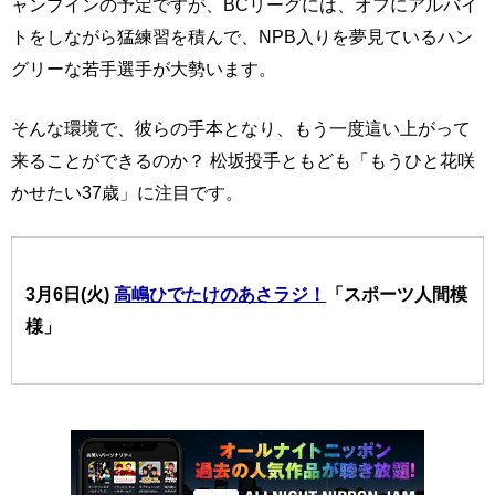
ャンプインの予定ですが、BCリーグには、オフにアルバイ
トをしながら猛練習を積んで、NPB入りを夢見ているハン
グリーな若手選手が大勢います。
そんな環境で、彼らの手本となり、もう一度這い上がって
来ることができるのか？ 松坂投手ともども「もうひと花咲
かせたい37歳」に注目です。
3月6日(火)
高嶋ひでたけのあさラジ！
「スポーツ人間模
様」