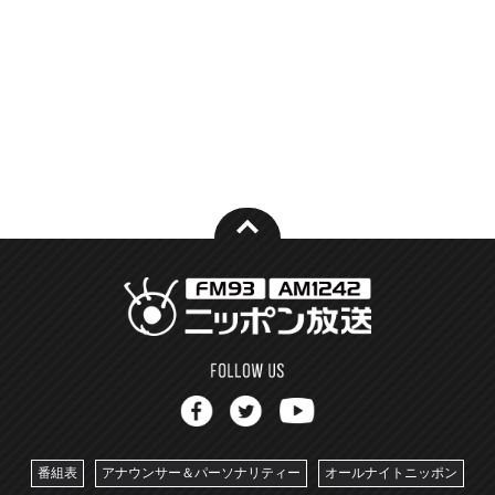
番組表
アナウンサー＆パーソナリティー
オールナイトニッポン