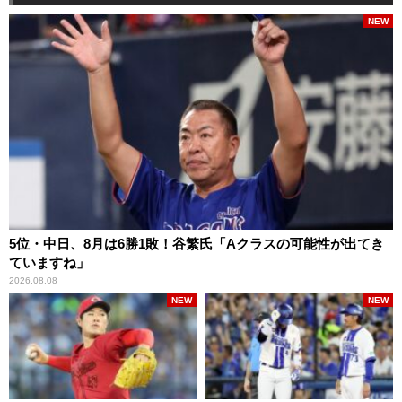
NEW
5位・中日、8月は6勝1敗！谷繁氏「Aクラスの可能性が出てき
ていますね」
2026.08.08
NEW
NEW