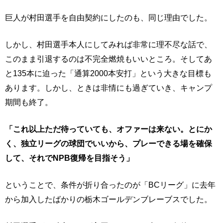
巨人が村田選手を自由契約にしたのも、同じ理由でした。
しかし、村田選手本人にしてみれば非常に理不尽な話で、
このまま引退するのは不完全燃焼もいいところ。そしてあ
と135本に迫った「通算2000本安打」という大きな目標も
あります。しかし、ときは非情にも過ぎていき、キャンプ
期間も終了。
「これ以上ただ待っていても、オファーは来ない。とにか
く、独立リーグの球団でいいから、プレーできる場を確保
して、それでNPB復帰を目指そう」
ということで、条件が折り合ったのが「BCリーグ」に去年
から加入したばかりの栃木ゴールデンブレーブスでした。