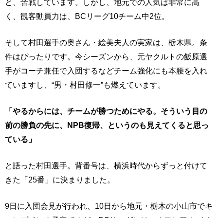
と、苦戦しています。しかし、地元での人気は非常に高
く、観客動員力は、BCリーグ10チーム中2位。
そして村田選手の奥さん・絵美夫人の実家は、栃木県。条
件はぴったりです。今シーズンから、元ヤクルトの飯原選
手がコーチ兼任で入団するなどチーム強化にも本腰を入れ
ていますし、“男・村田修一”も燃えています。
「やるからには、チームが勝つためにやる。そういう目の
前の勝負の先に、NPB復帰、というのも見えてくると思っ
ている」
と語った村田選手。背番号は、横浜時代からずっと付けて
きた「25番」に決まりました。
9日に入団会見が行われ、10日から地元・栃木の小山市でキ