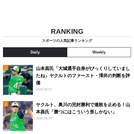
RANKING
スポーツの人気記事ランキング
Daily
Weekly
山本昌氏「大城選手自身がびっくりしていまし
たね」ヤクルトのファースト・澤井の判断を評
価
2026.08.07
ヤクルト、奥川の完封勝利で連敗を止める！山
本昌氏「勝つにはこういう形しかない」
2026.08.07