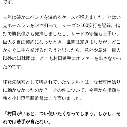
です。
去年は確かにベンチを温めるケースが増えました。とはい
えホームランを14本打って、シーズン100安打を記録。代
打で勝負強さも発揮しましたし、サードの守備も上手い。
巨人を自由契約になったとき、世間は驚きましたが、どこ
かすぐに手を挙げるだろうと思ったら、意外や意外、巨人
以外の11球団は、どこも村田選手にオファーを出さなかっ
たのです。
移籍先候補として噂されていたヤクルトは、なぜ村田獲り
に動かなかったのか？ その件について、今年から指揮を
執る小川淳司新監督はこう言いました。
「村田がいると、つい使いたくなってしまう。しかし、そ
れでは若手が育たない」