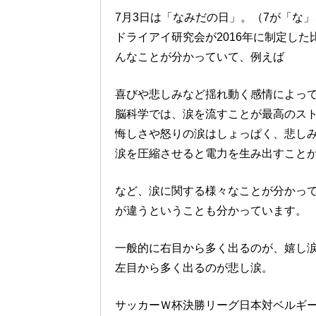
7月3日は「なみだの日」。（7が「な
ドライアイ研究会が2016年に制定し
んなことが分かっていて、例えば
喜びや悲しみなど揺れ動く感情によっ
脳科学では、涙を流すことが最高のス
悔しさや怒りの涙はしょっぱく、悲し
涙を圧縮させると電力を生み出すこと
など、涙に関する様々なことが分かっ
が違うということも分かっています。
一般的に右目から多く出るのが、嬉し
左目から多く出るのが悲し涙。
サッカーＷ杯決勝リーグ日本対ベルギーが