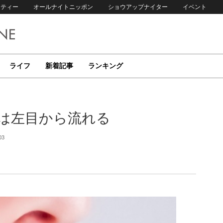
リティー
オールナイトニッポン
ショウアップナイター
イベント
ライフ
新着記事
ランキング
”は左目から流れる
03