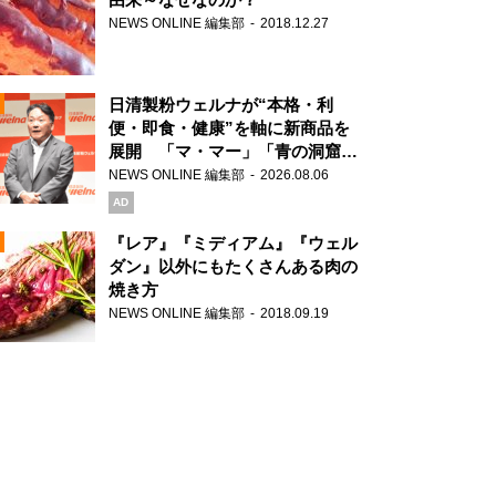
NEWS ONLINE 編集部
2018.12.27
N
日清製粉ウェルナが“本格・利
便・即食・健康”を軸に新商品を
展開 「マ・マー」「青の洞窟」
ブランドを強化
NEWS ONLINE 編集部
2026.08.06
N
AD
『レア』『ミディアム』『ウェル
ダン』以外にもたくさんある肉の
焼き方
N
NEWS ONLINE 編集部
2018.09.19