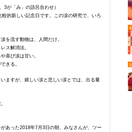
」、3が「み」の語呂合わせ）
た比較的新しい記念日です。この涙の研究で、いろ
て涙を流す動物は、人間だけ。
トレス解消法。
みや喜び涙は甘い。
ができる。
ていますが、嬉しい涙と悲しい涙とでは、出る量
涙。
あった2018年7月3日の朝、みなさんが、ツー