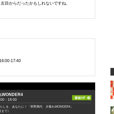
、左目からだったかもしれないですね。
00-17:40
WONDER4
 - 18:00
らしを、あなたに！「草野満代 夕暮れWONDER4」
2日まで）