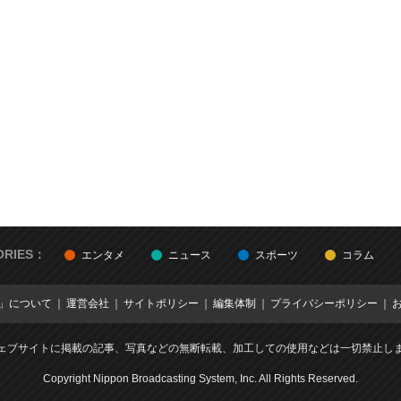
ORIES：
エンタメ
ニュース
スポーツ
コラム
E」について
運営会社
サイトポリシー
編集体制
プライバシーポリシー
ェブサイトに掲載の記事、写真などの無断転載、加工しての使用などは一切禁止し
Copyright Nippon Broadcasting System, Inc. All Rights Reserved.