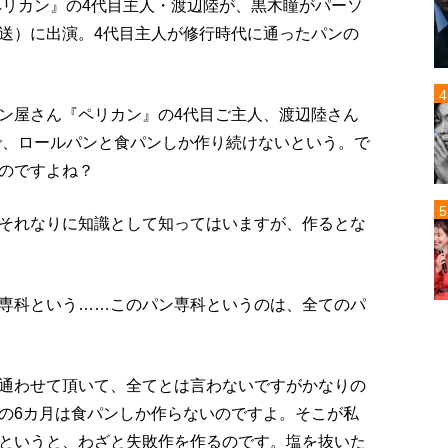
ペリカン』の4代目主人・渡辺陸が、黒木瞳がパーソ
送）に出演。4代目主人が修行時代に通ったパンの
ン屋さん『ペリカン』の4代目ご主人、渡辺陸さん
んで、ロールパンと食パンしか作り続けないという。で
のですよね？
それなりに知識として知ってはいますが、作るとな
専科という……このパン専科というのは、全てのパ
通わせて頂いて、全てとは言わないですがかなりの
の6カ月は食パンしか作らないのですよ。そこが私
というと、わざと失敗作を作るのです。塩を抜いた