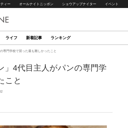
リティー
オールナイトニッポン
ショウアップナイター
イベント
ライフ
新着記事
ランキング
ンの専門学校で習った最も難しかったこと
ン」4代目主人がパンの専門学
たこと
02