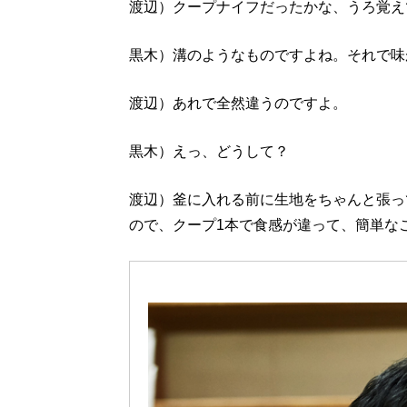
渡辺）クープナイフだったかな、うろ覚え
黒木）溝のようなものですよね。それで味
渡辺）あれで全然違うのですよ。
黒木）えっ、どうして？
渡辺）釜に入れる前に生地をちゃんと張っ
ので、クープ1本で食感が違って、簡単な