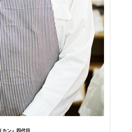
ペリカン』四代目