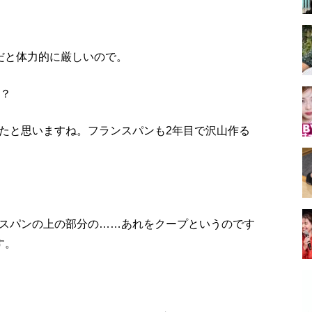
だと体力的に厳しいので。
か？
たと思いますね。フランスパンも2年目で沢山作る
スパンの上の部分の……あれをクープというのです
す。