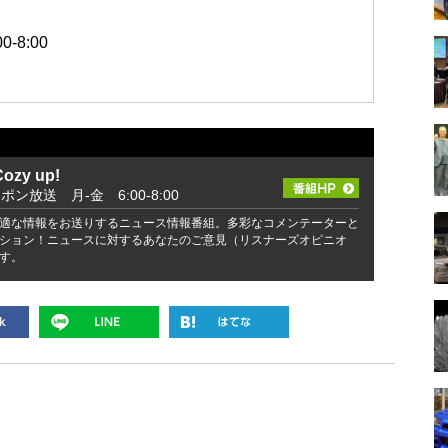
-8:00
zy up!
ッポン放送 月-金 6:00-8:00
適な情報をお送りするニュース情報番組。多彩なコメンテーターと
ション！ニュースに対するあなたのご意見（リスナーズオピニオ
す。