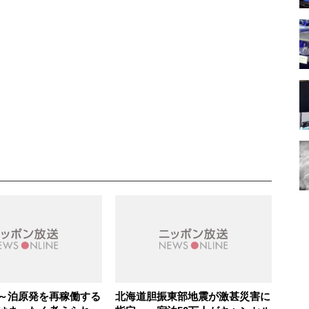
～泊原発を再稼働する
北海道胆振東部地震が激甚災害に