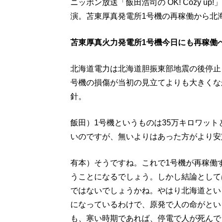
ニッポン放送「飯田浩司の OK! Cozy 
演。苫東厚真発電所1号機の再稼働から北
苫東厚真火力発電所1号機今日にも再稼働
北海道電力は北海道胆振東部地震の後停止
号機の損傷が当初の見立てよりも大きくな
針。
飯田）1号機というものは35万キロワッ
いのですが、無いよりはあった方がより安
有本）そうですね。これで1号機が再稼働
うことになるでしょう。しかし結論として
ではないでしょうかね。やはり北海道とい
になっているわけで、原発で人の命がとい
も、寒い時期であれば、停電で人が死んで