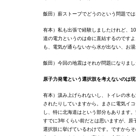
飯田）薪ストーブでどうのという問題では
有本）私も出張で経験しましたけれど、1
道の電力というのは命に直結するのですよ
も、電気が通らないから水が出ない、お湯
飯田）今回の地震はそれが問題になりまし
原子力発電という選択肢を考えないのは現
有本）汲み上げられないし、トイレの水も
されたりしていますから。まさに電気イコ
し、特に北海道はという部分もあります。
すでに3年くらい前だとは思いますが、原
選択肢に挙げているわけです。ですからそ