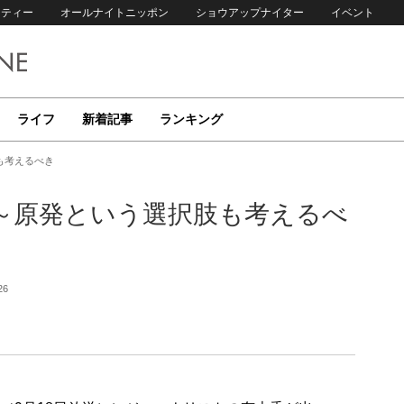
リティー
オールナイトニッポン
ショウアップナイター
イベント
ライフ
新着記事
ランキング
も考えるべき
～原発という選択肢も考えるべ
26