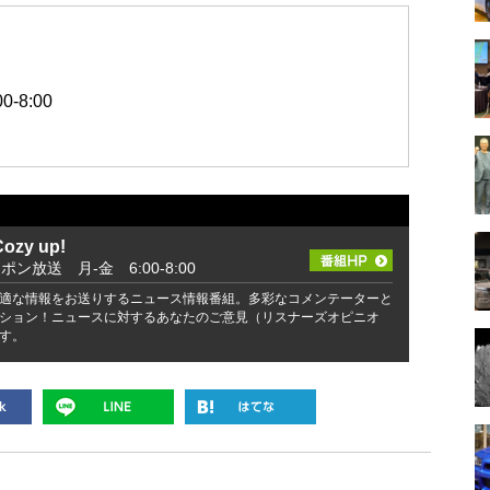
-8:00
zy up!
ッポン放送 月-金 6:00-8:00
適な情報をお送りするニュース情報番組。多彩なコメンテーターと
ション！ニュースに対するあなたのご意見（リスナーズオピニオ
す。