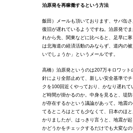
泊原発を再稼働するという方法
飯田）メールも頂いております、サバ缶さ
復旧が遅れているようですね。泊原発でま
れから先、関東などに比べると、足早に寒
は北海道の経済活動のみならず、道内の被
いでしょうか」というメールです。
高橋）泊原発というのは207万キロワッ
針により全部止めて、新しい安全基準でチ
クを100回近くやっており、かなり遅れ
ど時間が掛かるのか。中身を見ると、堤防
が存在するかという議論があって。地震の
てるところはとても少なくて、日本のほと
かりましたが、はっきり言うと、地震が起
かどうかをチェックするだけでも大変なの