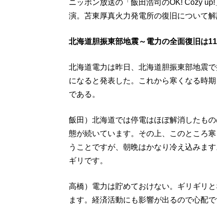
ニッポン放送の「飯田浩司のOK! Cozy 
演。苫東厚真火力発電所の復旧について解
北海道胆振東部地震～電力の全面復旧は1
北海道電力は昨日、北海道胆振東部地震で
になると発表した。これから寒くなる時期
である。
飯田）北海道では停電はほぼ解消したもの
態が続いています。その上、このところ寒
うことですが、朝晩はかなり冷え込みます
ギリです。
高橋）電力は貯めておけない。ギリギリと
ます。経済活動にも影響が出るので心配で