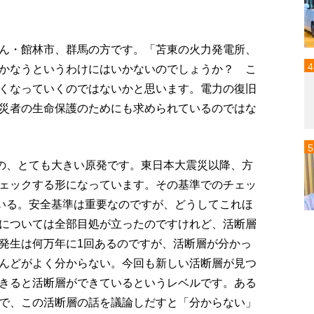
ん・館林市、群馬の方です。「苫東の火力発電所、
かなうというわけにはいかないのでしょうか？ こ
くなっていくのではないかと思います。電力の復旧
災者の生命保護のためにも求められているのではな
トの、とても大きい原発です。東日本大震災以降、方
ェックする形になっています。その基準でのチェッ
ている。安全基準は重要なのですが、どうしてこれほ
については全部目処が立ったのですけれど、活断層
発生は何万年に1回あるのですが、活断層が分かっ
んどがよく分からない。今回も新しい活断層が見つ
きると活断層ができているというレベルです。ある
で、この活断層の話を議論しだすと「分からない」