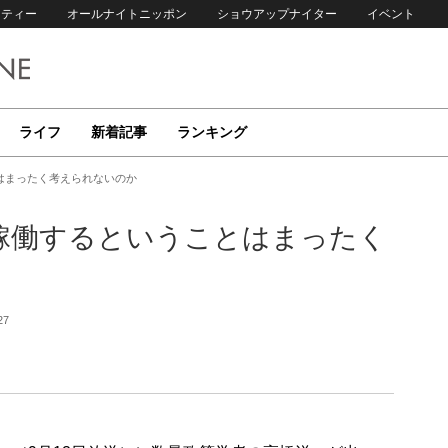
リティー
オールナイトニッポン
ショウアップナイター
イベント
ライフ
新着記事
ランキング
はまったく考えられないのか
稼働するということはまったく
27