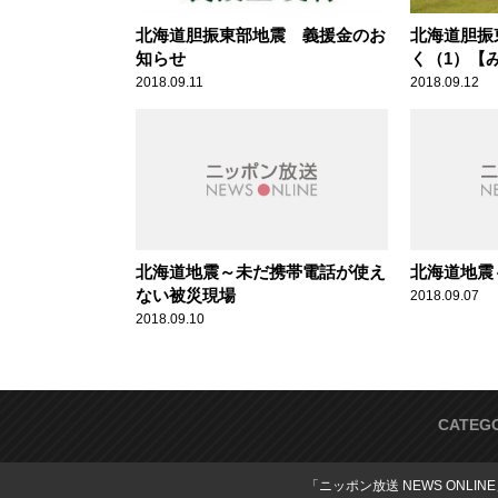
北海道胆振東部地震 義援金のお
北海道胆振
知らせ
く（1）【
2018.09.11
2018.09.12
北海道地震～未だ携帯電話が使え
北海道地震
ない被災現場
2018.09.07
2018.09.10
CATEG
「ニッポン放送 NEWS ONLIN