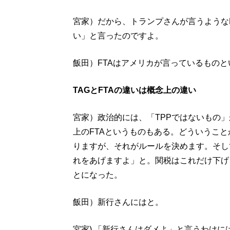
宮家）だから、トランプさんが言うようなF
い」と言ったのですよ。
飯田）FTAはアメリカが言っているもの
TAGとFTAの違いは概念上の違い
宮家）政治的には、「TPPではないもの」
上のFTAというものもある。どういうこと
りますが、それがルールを決めます。そし
れをあげますよ」と。関税はこれだけ下げ
とになった。
飯田）新行さんにはと。
宮家) 「新行さんはダメよ」と言うわけに