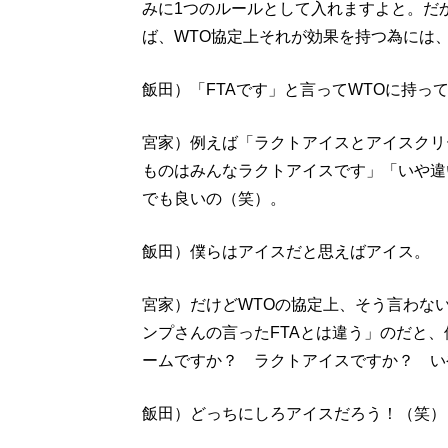
みに1つのルールとして入れますよと。だか
ば、WTO協定上それが効果を持つ為には、
飯田）「FTAです」と言ってWTOに持っ
宮家）例えば「ラクトアイスとアイスクリ
ものはみんなラクトアイスです」「いや違
でも良いの（笑）。
飯田）僕らはアイスだと思えばアイス。
宮家）だけどWTOの協定上、そう言わな
ンプさんの言ったFTAとは違う」のだと
ームですか？ ラクトアイスですか？ い
飯田）どっちにしろアイスだろう！（笑）