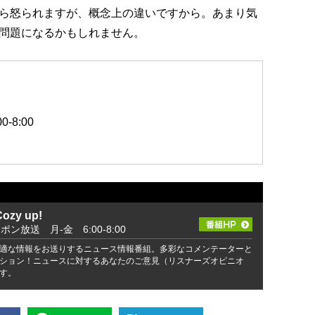
ら怒られますが、概念上の違いですから。あまり気
問題になるかもしれません。
-8:00
zy up!
ッポン放送 月-金 6:00-8:00
適な情報をお送りするニュース情報番組。多彩なコメンテーターと
ション！ニュースに対するあなたのご意見（リスナーズオピニオ
す。