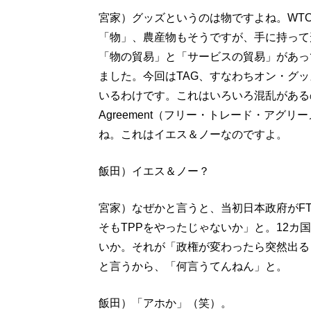
宮家）グッズというのは物ですよね。WT
「物」、農産物もそうですが、手に持って
「物の貿易」と「サービスの貿易」があって
ました。今回はTAG、すなわちオン・グ
いるわけです。これはいろいろ混乱があるので
Agreement（フリー・トレード・アグ
ね。これはイエス＆ノーなのですよ。
飯田）イエス＆ノー？
宮家）なぜかと言うと、当初日本政府がF
そもTPPをやったじゃないか」と。12
いか。それが「政権が変わったら突然出る
と言うから、「何言うてんねん」と。
飯田）「アホか」（笑）。