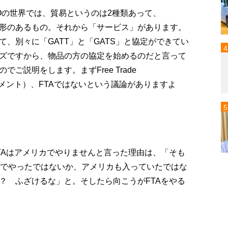
Oの世界では、貿易というのは2種類あって、
形のあるもの。それから「サービス」があります。
、別々に「GATT」と「GATS」と協定ができてい
ッズですから、物品の方の協定を始めるのだと言って
ご説明をします。まずFree Trade
リーメント）、FTAではないという議論がありますよ
TAはアメリカでやりませんと言った理由は、「そも
カ国でやったではないか、アメリカも入っていたではな
？ ふざけるな」と。そしたら向こうがFTAをやる