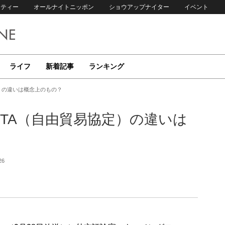
リティー
オールナイトニッポン
ショウアップナイター
イベント
ライフ
新着記事
ランキング
定）の違いは概念上のもの？
FTA（自由貿易協定）の違いは
26