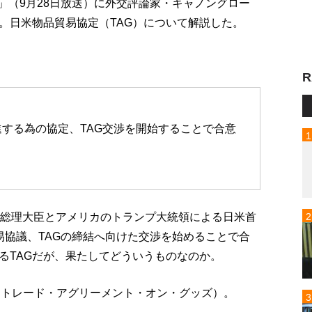
up!」（9月28日放送）に外交評論家・キャノングロー
。日米物品貿易協定（TAG）について解説した。
R
する為の協定、TAG交渉を開始することで合意
倍総理大臣とアメリカのトランプ大統領による日米首
易協議、TAGの締結へ向けた交渉を始めることで合
るTAGだが、果たしてどういうものなのか。
 Goods（トレード・アグリーメント・オン・グッズ）。